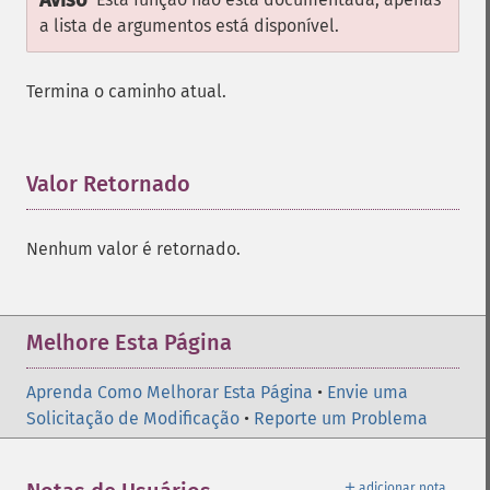
Aviso
a lista de argumentos está disponível.
Termina o caminho atual.
Valor Retornado
¶
Nenhum valor é retornado.
Melhore Esta Página
Aprenda Como Melhorar Esta Página
•
Envie uma
Solicitação de Modificação
•
Reporte um Problema
＋
adicionar nota