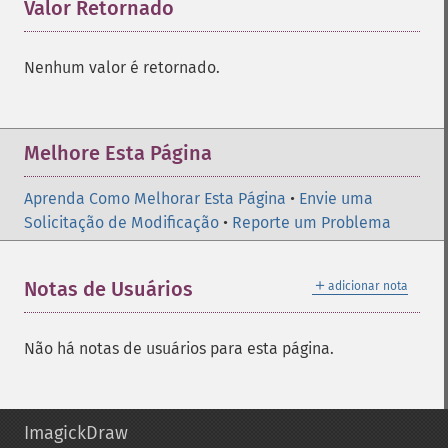
Valor Retornado
¶
Nenhum valor é retornado.
Melhore Esta Página
Aprenda Como Melhorar Esta Página
•
Envie uma
Solicitação de Modificação
•
Reporte um Problema
＋
Notas de Usuários
adicionar nota
Não há notas de usuários para esta página.
ImagickDraw