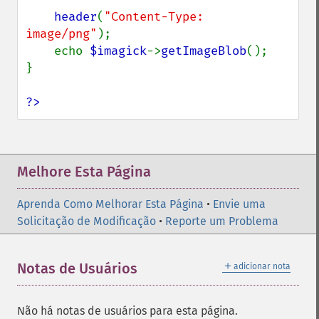
header
(
"Content-Type: 
image/png"
);

    echo 
$imagick
->
getImageBlob
();

}

?>
Melhore Esta Página
Aprenda Como Melhorar Esta Página
•
Envie uma
Solicitação de Modificação
•
Reporte um Problema
＋
Notas de Usuários
adicionar nota
Não há notas de usuários para esta página.