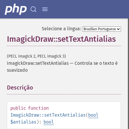
Selecione a língua:
ImagickDraw::setTextAntialias
(PECL imagick 2, PECL imagick 3)
ImagickDraw::setTextAntialias
—
Controla se o texto é
suavizado
Descrição
¶
public
function
ImagickDraw::setTextAntialias
(
bool
$antialias
):
bool