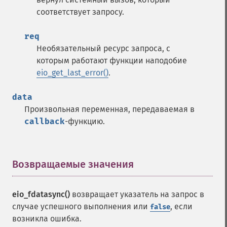
соответствует запросу.
req
Необязательный ресурс запроса, с
которым работают функции наподобие
eio_get_last_error()
.
data
Произвольная переменная, передаваемая в
callback
-функцию.
Возвращаемые значения
¶
eio_fdatasync()
возвращает указатель на запрос в
случае успешного выполнения или
, если
false
возникла ошибка.