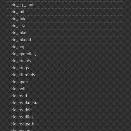
eio_​grp_​limit
eio_​init
eio_​link
eio_​lstat
eio_​mkdir
eio_​mknod
eio_​nop
eio_​npending
eio_​nready
eio_​nreqs
eio_​nthreads
eio_​open
eio_​poll
eio_​read
eio_​readahead
eio_​readdir
eio_​readlink
eio_​realpath