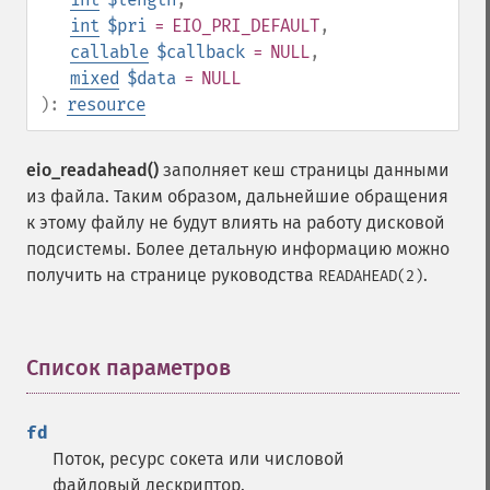
int
$pri
= EIO_PRI_DEFAULT
,
callable
$callback
= NULL
,
mixed
$data
= NULL
):
resource
eio_readahead()
заполняет кеш страницы данными
из файла. Таким образом, дальнейшие обращения
к этому файлу не будут влиять на работу дисковой
подсистемы. Более детальную информацию можно
получить на странице руководства
.
READAHEAD(2)
Список параметров
¶
fd
Поток, ресурс сокета или числовой
файловый дескриптор.