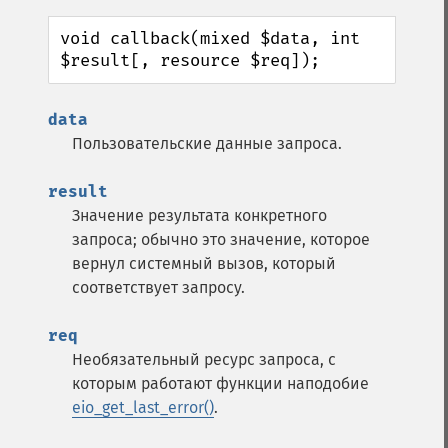
void callback(mixed $data, int 
$result[, resource $req]);
data
Пользовательские данные запроса.
result
Значение результата конкретного
запроса; обычно это значение, которое
вернул системный вызов, который
соответствует запросу.
req
Необязательный ресурс запроса, с
которым работают функции наподобие
eio_get_last_error()
.