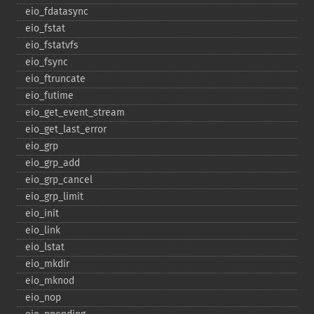
eio_​fdatasync
eio_​fstat
eio_​fstatvfs
eio_​fsync
eio_​ftruncate
eio_​futime
eio_​get_​event_​stream
eio_​get_​last_​error
eio_​grp
eio_​grp_​add
eio_​grp_​cancel
eio_​grp_​limit
eio_​init
eio_​link
eio_​lstat
eio_​mkdir
eio_​mknod
eio_​nop