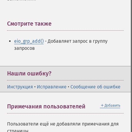
Смотрите также
¶
eio_grp_add()
- Добавляет запрос в группу
запросов
Нашли ошибку?
Инструкция
•
Исправление
•
Сообщение об ошибке
＋
Примечания пользователей
Добавить
Пользователи ещё не добавляли примечания для
страницы