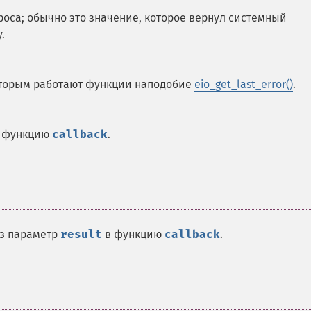
роса; обычно это значение, которое вернул системный
.
оторым работают функции наподобие
eio_get_last_error()
.
в функцию
callback
.
з параметр
result
в функцию
callback
.