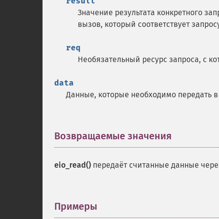
result
Значение результата конкретного зап
вызов, который соответствует запросу
req
Необязательный ресурс запроса, с к
data
Данные, которые необходимо передать 
Возвращаемые значения
¶
eio_read()
передаёт считанные данные чере
Примеры
¶