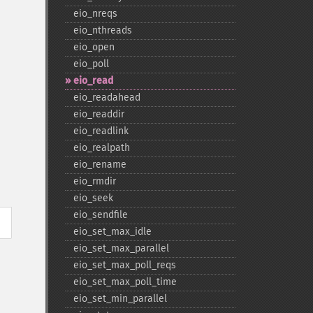
eio_​nreqs
eio_​nthreads
eio_​open
eio_​poll
eio_​read
eio_​readahead
eio_​readdir
eio_​readlink
eio_​realpath
eio_​rename
eio_​rmdir
eio_​seek
eio_​sendfile
eio_​set_​max_​idle
eio_​set_​max_​parallel
eio_​set_​max_​poll_​reqs
eio_​set_​max_​poll_​time
eio_​set_​min_​parallel