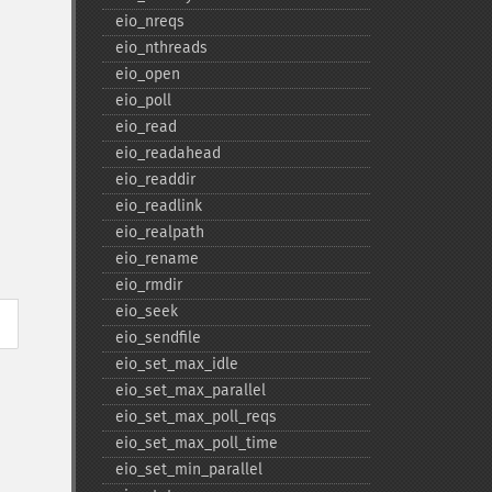
eio_​nreqs
eio_​nthreads
eio_​open
eio_​poll
eio_​read
eio_​readahead
eio_​readdir
eio_​readlink
eio_​realpath
eio_​rename
eio_​rmdir
eio_​seek
eio_​sendfile
eio_​set_​max_​idle
eio_​set_​max_​parallel
eio_​set_​max_​poll_​reqs
eio_​set_​max_​poll_​time
eio_​set_​min_​parallel