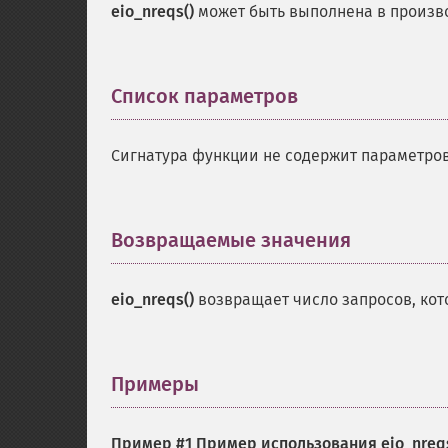
eio_nreqs()
может быть выполнена в произв
Список параметров
¶
Сигнатура функции не содержит параметров
Возвращаемые значения
¶
eio_nreqs()
возвращает число запросов, кот
Примеры
¶
Пример #1 Пример использования
eio_nreq