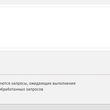
меются запросы, ожидающие выполнения
обработанных запросов