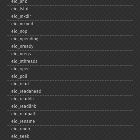
eio_​link
eio_​lstat
eio_​mkdir
eio_​mknod
eio_​nop
eio_​npending
eio_​nready
eio_​nreqs
eio_​nthreads
eio_​open
eio_​poll
eio_​read
eio_​readahead
eio_​readdir
eio_​readlink
eio_​realpath
eio_​rename
eio_​rmdir
eio_​seek