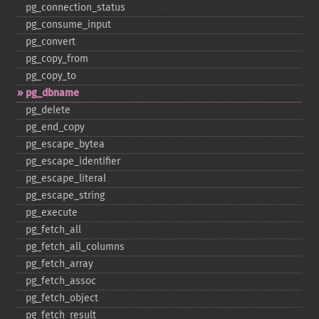
pg_​connection_​status
pg_​consume_​input
pg_​convert
pg_​copy_​from
pg_​copy_​to
pg_​dbname
pg_​delete
pg_​end_​copy
pg_​escape_​bytea
pg_​escape_​identifier
pg_​escape_​literal
pg_​escape_​string
pg_​execute
pg_​fetch_​all
pg_​fetch_​all_​columns
pg_​fetch_​array
pg_​fetch_​assoc
pg_​fetch_​object
pg_​fetch_​result