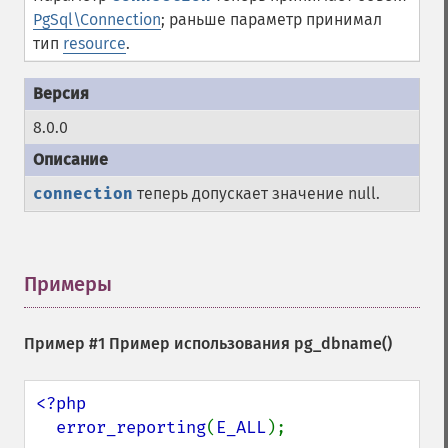
PgSql\Connection
; раньше параметр принимал
тип
resource
.
8.0.0
connection
теперь допускает значение null.
Примеры
¶
Пример #1 Пример использования
pg_dbname()
<?php

  error_reporting
(
E_ALL
);
