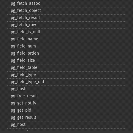
pg_​fetch_​assoc
pg_​fetch_​object
pg_​fetch_​result
pg_​fetch_​row
pg_​field_​is_​null
pg_​field_​name
pg_​field_​num
pg_​field_​prtlen
pg_​field_​size
pg_​field_​table
pg_​field_​type
pg_​field_​type_​oid
pg_​flush
pg_​free_​result
pg_​get_​notify
pg_​get_​pid
pg_​get_​result
pg_​host
pg_​insert