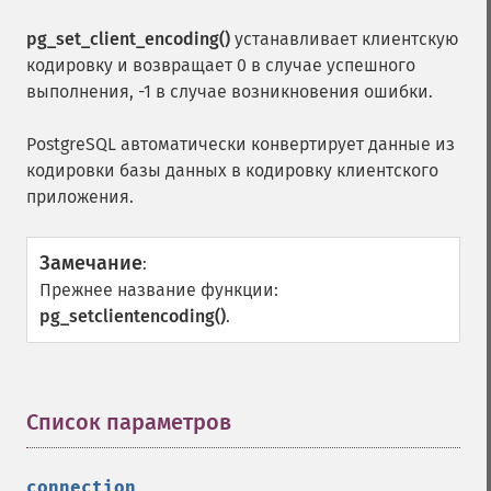
pg_set_client_encoding()
устанавливает клиентскую
кодировку и возвращает 0 в случае успешного
выполнения, -1 в случае возникновения ошибки.
PostgreSQL автоматически конвертирует данные из
кодировки базы данных в кодировку клиентского
приложения.
Замечание
:
Прежнее название функции:
pg_setclientencoding()
.
Список параметров
¶
connection