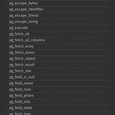
pg_​escape_​bytea
pg_​escape_​identifier
pg_​escape_​literal
pg_​escape_​string
pg_​execute
pg_​fetch_​all
pg_​fetch_​all_​columns
pg_​fetch_​array
pg_​fetch_​assoc
pg_​fetch_​object
pg_​fetch_​result
pg_​fetch_​row
pg_​field_​is_​null
pg_​field_​name
pg_​field_​num
pg_​field_​prtlen
pg_​field_​size
pg_​field_​table
pg_​field_​type