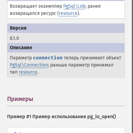
Возвращает экземпляр
PgSql\Lob
; ранее
возвращался ресурс (
resource
).
8.1.0
Параметр
connection
теперь принимает объект
PgSql\Connection
; раньше параметр принимал
тип
resource
.
Примеры
¶
Пример #1 Пример использования
pg_lo_open()