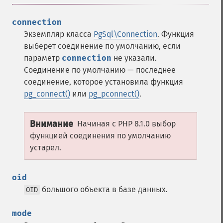
connection
Экземпляр класса
PgSql\Connection
. Функция
выберет соединение по умолчанию, если
параметр
connection
не указали.
Соединение по умолчанию — последнее
соединение, которое установила функция
pg_connect()
или
pg_pconnect()
.
Внимание
Начиная с PHP 8.1.0 выбор
функцией соединения по умолчанию
устарел.
oid
большого объекта в базе данных.
OID
mode