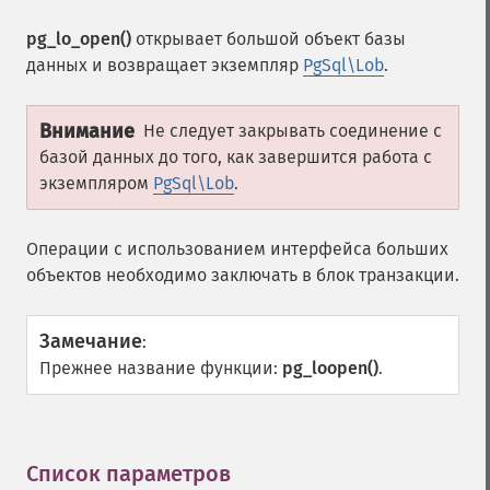
pg_lo_open()
открывает большой объект базы
данных и возвращает экземпляр
PgSql\Lob
.
Внимание
Не следует закрывать соединение с
базой данных до того, как завершится работа с
экземпляром
PgSql\Lob
.
Операции с использованием интерфейса больших
объектов необходимо заключать в блок транзакции.
Замечание
:
Прежнее название функции:
pg_loopen()
.
Список параметров
¶