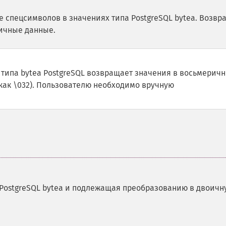
 спецсимволов в значениях типа PostgreSQL bytea. Возвр
ичные данные.
типа bytea PostgreSQL возвращает значения в восьмерич
 как \032). Пользователю необходимо вручную
 PostgreSQL bytea и подлежащая преобразованию в двоичн