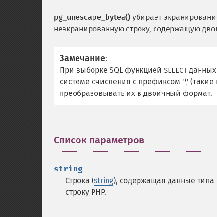
pg_unescape_bytea()
убирает экранирование
неэкранированную строку, содержащую дво
Замечание
:
При выборке SQL функцией
данных 
SELECT
системе счисления с префиксом '\' (такие
преобразовывать их в двоичный формат.
Список параметров
¶
string
Строка (
string
), содержащая данные типа
строку PHP.