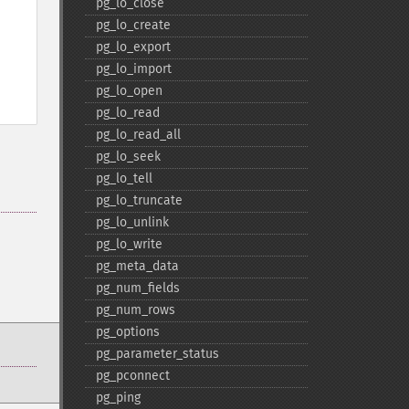
pg_​lo_​close
pg_​lo_​create
pg_​lo_​export
pg_​lo_​import
pg_​lo_​open
pg_​lo_​read
pg_​lo_​read_​all
pg_​lo_​seek
pg_​lo_​tell
pg_​lo_​truncate
pg_​lo_​unlink
pg_​lo_​write
pg_​meta_​data
pg_​num_​fields
pg_​num_​rows
pg_​options
pg_​parameter_​status
pg_​pconnect
pg_​ping