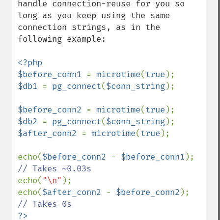
handle connection-reuse for you so 
long as you keep using the same 
connection strings, as in the 
following example:

<?php

$before_conn1 
= 
microtime
(
true
$db1 
= 
pg_connect
(
$conn_string
);

$before_conn2 
= 
microtime
(
true
$db2 
= 
pg_connect
(
$conn_string
$after_conn2 
= 
microtime
(
true
);

echo(
$before_conn2 
- 
$before_conn1
); 
echo(
"\n"
);

echo(
$after_conn2 
- 
$before_conn2
); 