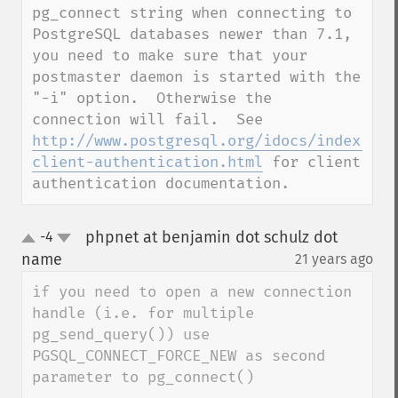
pg_connect string when connecting to 
PostgreSQL databases newer than 7.1, 
you need to make sure that your 
postmaster daemon is started with the 
"-i" option.  Otherwise the 
connection will fail.  See 
http://www.postgresql.org/idocs/index.php
client-authentication.html
 for client 
authentication documentation.
phpnet at benjamin dot schulz dot
-4
up
down
name
21 years ago
¶
if you need to open a new connection 
handle (i.e. for multiple 
pg_send_query()) use 
PGSQL_CONNECT_FORCE_NEW as second 
parameter to pg_connect()