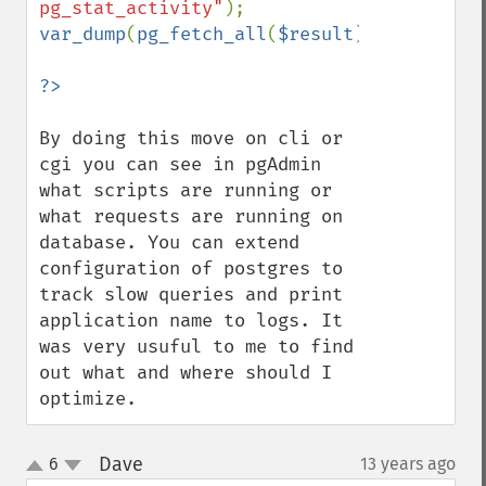
pg_stat_activity"
var_dump
(
pg_fetch_all
(
$result
));

By doing this move on cli or 
cgi you can see in pgAdmin 
what scripts are running or 
what requests are running on 
database. You can extend 
configuration of postgres to 
track slow queries and print 
application name to logs. It 
was very usuful to me to find 
out what and where should I 
optimize.
Dave
6
13 years ago
¶
up
down