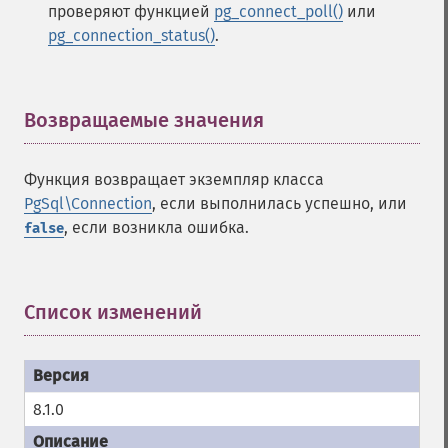
проверяют функцией
pg_connect_poll()
или
pg_connection_status()
.
Возвращаемые значения
¶
Функция возвращает экземпляр класса
PgSql\Connection
, если выполнилась успешно, или
, если возникла ошибка.
false
Список изменений
¶
8.1.0