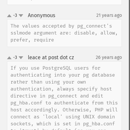
Anonymous
-3
21 years ago
¶
up
down
The values accepted by pg_connect's 
sslmode argument are: disable, allow, 
prefer, require
leace at post dot cz
-3
26 years ago
¶
up
down
If you use PostgreSQL users for 
authenticating into your pg database 
rather than using your own 
authentication, always specify host 
directive in pg_connect and edit 
pg_hba.conf to authenticate from this 
host accordingly. Otherwise, PHP will 
connect as 'local' using UNIX domain 
sockets, which is set in pg_hba.conf 