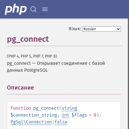
Язык:
pg_connect
(PHP 4, PHP 5, PHP 7, PHP 8)
pg_connect
—
Открывает соединение с базой
данных PostgreSQL
Описание
¶
function
pg_connect
(
string
$connection_string
,
int
$flags
= 0
):
PgSql\Connection
|
false