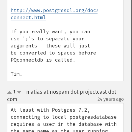
http://www.postgresql.org/docs/8.3/static
connect.html
If you really want, you can 
use ';'s to separate your 
arguments - these will just 
be converted to spaces before 
PQconnectdb is called.

Tim.
matias at nospam dot projectcast dot
1
up
down
com
24 years ago
¶
At least with Postgres 7.2, 
connecting to local postgresdatabase 
requires a user in the database with 
the same name as the user running 