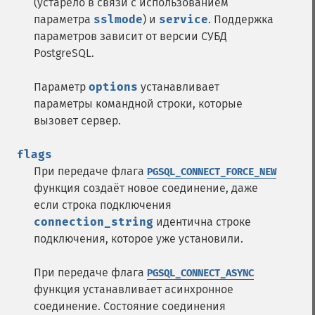
(устарело в связи с использованием
параметра
sslmode
) и
service
. Поддержка
параметров зависит от версии СУБД
PostgreSQL.
Параметр
options
устанавливает
параметры командной строки, которые
вызовет сервер.
flags
При передаче флага
PGSQL_CONNECT_FORCE_NEW
функция создаёт новое соединение, даже
если строка подключения
connection_string
идентична строке
подключения, которое уже установили.
При передаче флага
PGSQL_CONNECT_ASYNC
функция устанавливает асинхронное
соединение. Состояние соединения