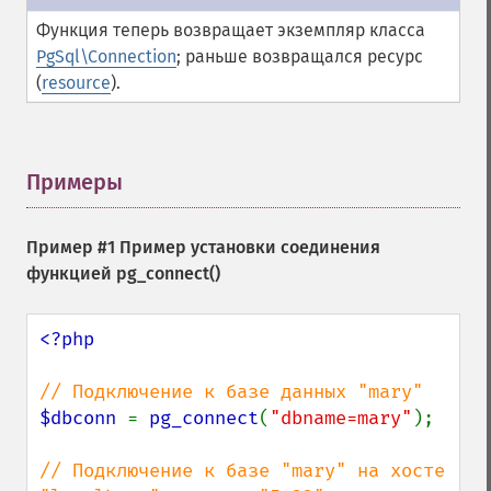
Функция теперь возвращает экземпляр класса
PgSql\Connection
; раньше возвращался ресурс
(
resource
).
Примеры
¶
Пример #1 Пример установки соединения
функцией
pg_connect()
<?php

$dbconn 
= 
pg_connect
(
"dbname=mary"
);

// Подключение к базе "mary" на хосте 