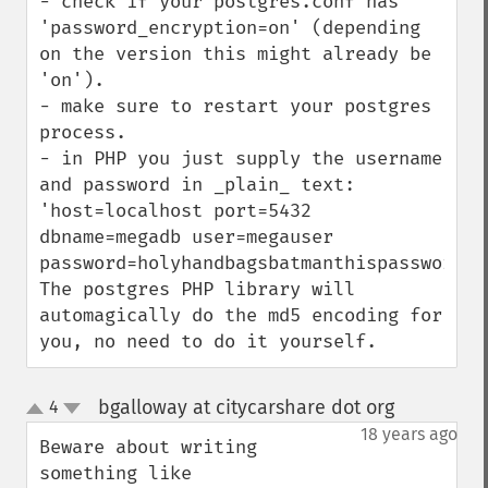
- check if your postgres.conf has 
'password_encryption=on' (depending 
on the version this might already be 
'on').

- make sure to restart your postgres 
process.

- in PHP you just supply the username 
and password in _plain_ text:

'host=localhost port=5432 
dbname=megadb user=megauser 
password=holyhandbagsbatmanthispasswordis
The postgres PHP library will 
automagically do the md5 encoding for 
you, no need to do it yourself.
bgalloway at citycarshare dot org
4
¶
up
down
18 years ago
Beware about writing 