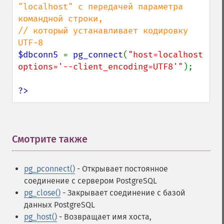
"localhost" с передачей параметра 
командной строки,

// который устанавливает кодировку 
$dbconn5 
= 
pg_connect
(
"host=localhost 
options='--client_encoding=UTF8'"
);

?>
Смотрите также
¶
pg_pconnect()
- Открывает постоянное
соединение с сервером PostgreSQL
pg_close()
- Закрывает соединение с базой
данных PostgreSQL
pg_host()
- Возвращает имя хоста,