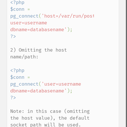
<?php

$conn 
= 
pg_connect
(
'host=/var/run/postgresql 
user=username 
dbname=databasename'
2) Omitting the host 
name/path:

<?php

$conn 
= 
pg_connect
(
'user=username 
dbname=databasename'
Note: in this case (omitting 
the host value), the default 
socket path will be used.