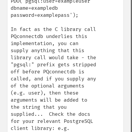
PDO('pgsql:user=exampleuser 
dbname=exampledb 
password=examplepass');

In fact as the C library call 
PQconnectdb underlies this 
implementation, you can 
supply anything that this 
library call would take - the 
"pgsql:" prefix gets stripped 
off before PQconnectdb is 
called, and if you supply any 
of the optional arguments 
(e.g. user), then these 
arguments will be added to 
the string that you 
supplied...  Check the docs 
for your relevant PostgreSQL 
client library: e.g.
