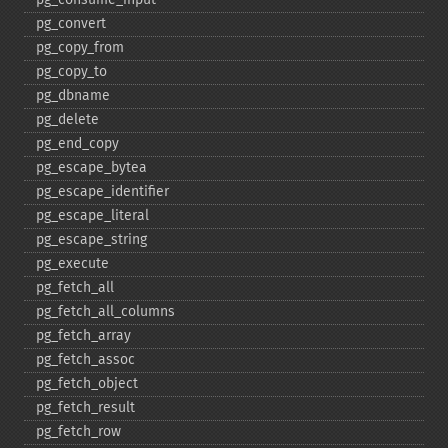
pg_​convert
pg_​copy_​from
pg_​copy_​to
pg_​dbname
pg_​delete
pg_​end_​copy
pg_​escape_​bytea
pg_​escape_​identifier
pg_​escape_​literal
pg_​escape_​string
pg_​execute
pg_​fetch_​all
pg_​fetch_​all_​columns
pg_​fetch_​array
pg_​fetch_​assoc
pg_​fetch_​object
pg_​fetch_​result
pg_​fetch_​row