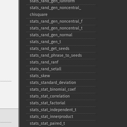
stats_​rand_​gen_​iuniform
stats_​rand_​gen_​noncentral_​
chisquare
stats_​rand_​gen_​noncentral_​f
stats_​rand_​gen_​noncentral_​t
stats_​rand_​gen_​normal
stats_​rand_​gen_​t
stats_​rand_​get_​seeds
stats_​rand_​phrase_​to_​seeds
stats_​rand_​ranf
stats_​rand_​setall
stats_​skew
stats_​standard_​deviation
stats_​stat_​binomial_​coef
stats_​stat_​correlation
stats_​stat_​factorial
stats_​stat_​independent_​t
stats_​stat_​innerproduct
stats_​stat_​paired_​t