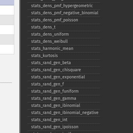
stats_​dens_​pmf_​hypergeometric
stats_​dens_​pmf_​negative_​binomial
stats_​dens_​pmf_​poisson
stats_​dens_​t
stats_​dens_​uniform
stats_​dens_​weibull
stats_​harmonic_​mean
stats_​kurtosis
stats_​rand_​gen_​beta
stats_​rand_​gen_​chisquare
stats_​rand_​gen_​exponential
stats_​rand_​gen_​f
stats_​rand_​gen_​funiform
stats_​rand_​gen_​gamma
stats_​rand_​gen_​ibinomial
stats_​rand_​gen_​ibinomial_​negative
stats_​rand_​gen_​int
stats_​rand_​gen_​ipoisson