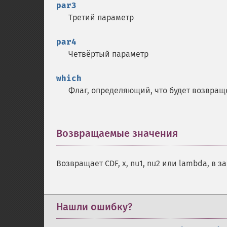
par3
Третий параметр
par4
Четвёртый параметр
which
Флаг, определяющий, что будет возвращ
Возвращаемые значения
¶
Возвращает CDF, x, nu1, nu2 или lambda, в 
Нашли ошибку?