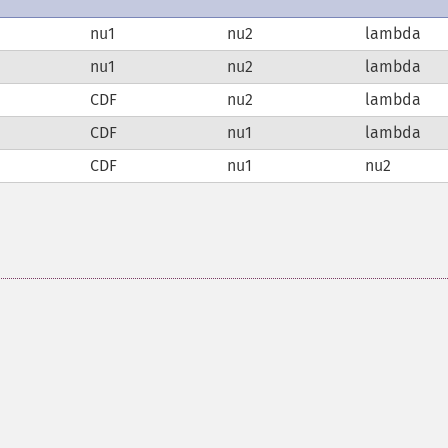
nu1
nu2
lambda
nu1
nu2
lambda
CDF
nu2
lambda
CDF
nu1
lambda
CDF
nu1
nu2