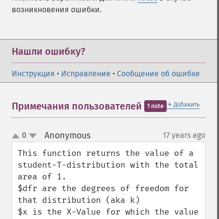
возникновения ошибки.
Нашли ошибку?
Инструкция
•
Исправление
•
Сообщение об ошибке
＋
Примечания пользователей
Добавить
1 note
Anonymous
0
17 years ago
¶
up
down
This function returns the value of a 
student-T-distribution with the total 
area of 1.

$dfr are the degrees of freedom for 
that distribution (aka k)

$x is the X-Value for which the value 