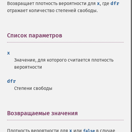
Возвращает плотность вероятности для
x
, где
dfr
отражает количество степеней свободы.
Список параметров
¶
x
Значение, для которого считается плотность
вероятности
dfr
Степени свободы
Возвращаемые значения
¶
Плотность вероятности для
x
или
в случае
false