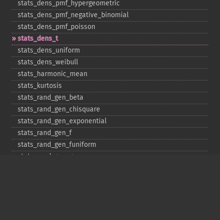
stats_​dens_​pmf_​hypergeometric
stats_​dens_​pmf_​negative_​binomial
stats_​dens_​pmf_​poisson
stats_​dens_​t
stats_​dens_​uniform
stats_​dens_​weibull
stats_​harmonic_​mean
stats_​kurtosis
stats_​rand_​gen_​beta
stats_​rand_​gen_​chisquare
stats_​rand_​gen_​exponential
stats_​rand_​gen_​f
stats_​rand_​gen_​funiform
stats_​rand_​gen_​gamma
stats_​rand_​gen_​ibinomial
stats_​rand_​gen_​ibinomial_​negative
stats_​rand_​gen_​int
stats_​rand_​gen_​ipoisson
stats_​rand_​gen_​iuniform