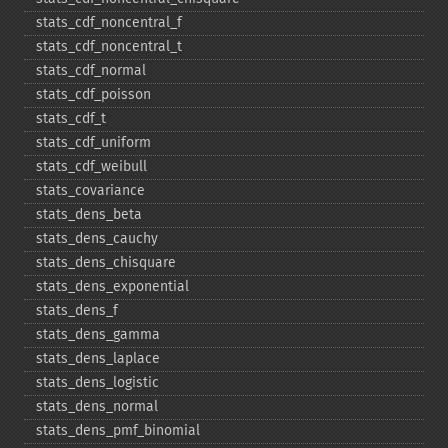
stats_​cdf_​noncentral_​f
stats_​cdf_​noncentral_​t
stats_​cdf_​normal
stats_​cdf_​poisson
stats_​cdf_​t
stats_​cdf_​uniform
stats_​cdf_​weibull
stats_​covariance
stats_​dens_​beta
stats_​dens_​cauchy
stats_​dens_​chisquare
stats_​dens_​exponential
stats_​dens_​f
stats_​dens_​gamma
stats_​dens_​laplace
stats_​dens_​logistic
stats_​dens_​normal
stats_​dens_​pmf_​binomial