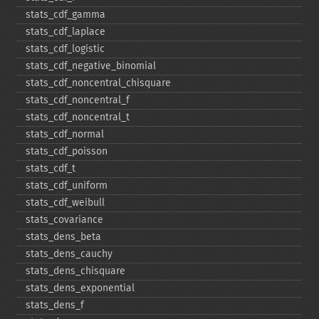
stats_​cdf_​gamma
stats_​cdf_​laplace
stats_​cdf_​logistic
stats_​cdf_​negative_​binomial
stats_​cdf_​noncentral_​chisquare
stats_​cdf_​noncentral_​f
stats_​cdf_​noncentral_​t
stats_​cdf_​normal
stats_​cdf_​poisson
stats_​cdf_​t
stats_​cdf_​uniform
stats_​cdf_​weibull
stats_​covariance
stats_​dens_​beta
stats_​dens_​cauchy
stats_​dens_​chisquare
stats_​dens_​exponential
stats_​dens_​f