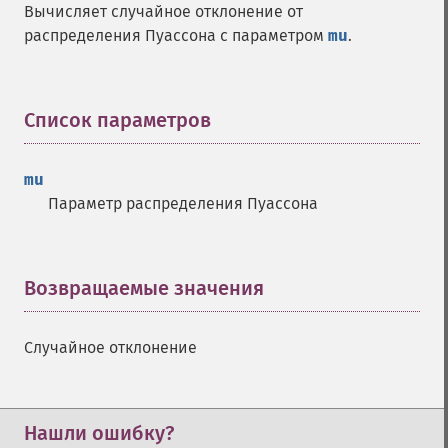
Вычисляет случайное отклонение от
распределения Пуассона с параметром
mu
.
Список параметров
¶
mu
Параметр распределения Пуассона
Возвращаемые значения
¶
Случайное отклонение
Нашли ошибку?