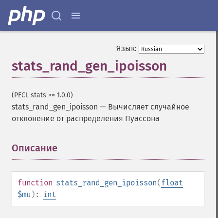
Язык:
stats_rand_gen_ipoisson
(PECL stats >= 1.0.0)
stats_rand_gen_ipoisson
—
Вычисляет случайное
отклонение от распределения Пуассона
Описание
¶
function
stats_rand_gen_ipoisson
(
float
$mu
):
int