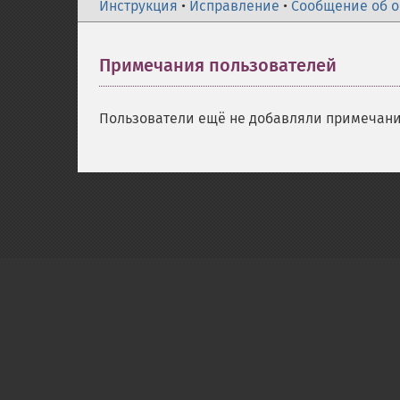
Инструкция
•
Исправление
•
Сообщение об 
Примечания пользователей
Пользователи ещё не добавляли примечани
Copyright © 2001-2026 The PHP Documentati