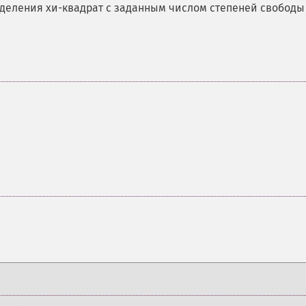
еделения хи-квадрат с заданным числом степеней свобод