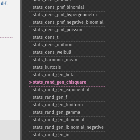
ы
df
.
stats_​dens_​pmf_​binomial
stats_​dens_​pmf_​hypergeometric
stats_​dens_​pmf_​negative_​binomial
stats_​dens_​pmf_​poisson
stats_​dens_​t
stats_​dens_​uniform
stats_​dens_​weibull
stats_​harmonic_​mean
stats_​kurtosis
stats_​rand_​gen_​beta
stats_​rand_​gen_​chisquare
stats_​rand_​gen_​exponential
stats_​rand_​gen_​f
stats_​rand_​gen_​funiform
stats_​rand_​gen_​gamma
stats_​rand_​gen_​ibinomial
stats_​rand_​gen_​ibinomial_​negative
stats_​rand_​gen_​int