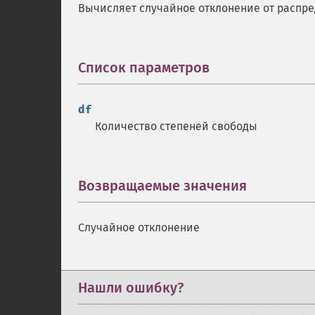
Вычисляет случайное отклонение от распр
Список параметров
¶
df
Количество степеней свободы
Возвращаемые значения
¶
Случайное отклонение
Нашли ошибку?