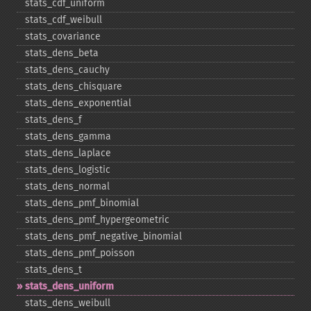
stats_​cdf_​uniform
stats_​cdf_​weibull
stats_​covariance
stats_​dens_​beta
stats_​dens_​cauchy
stats_​dens_​chisquare
stats_​dens_​exponential
stats_​dens_​f
stats_​dens_​gamma
stats_​dens_​laplace
stats_​dens_​logistic
stats_​dens_​normal
stats_​dens_​pmf_​binomial
stats_​dens_​pmf_​hypergeometric
stats_​dens_​pmf_​negative_​binomial
stats_​dens_​pmf_​poisson
stats_​dens_​t
stats_​dens_​uniform
stats_​dens_​weibull