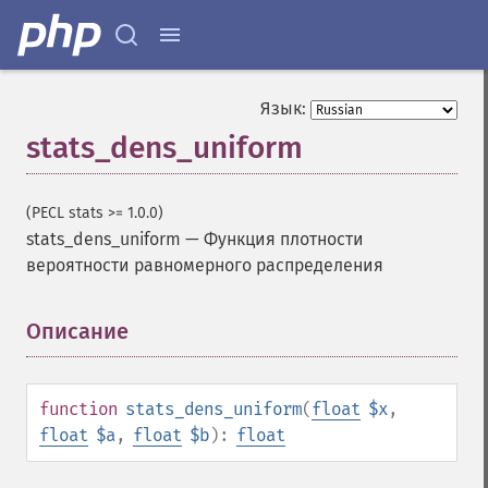
Язык:
stats_dens_uniform
(PECL stats >= 1.0.0)
stats_dens_uniform
—
Функция плотности
вероятности равномерного распределения
Описание
¶
function
stats_dens_uniform
(
float
$x
,
float
$a
,
float
$b
):
float