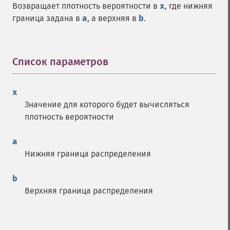
Возвращает плотность вероятности в
x
, где нижняя
граница задана в
a
, а верхняя в
b
.
Список параметров
¶
x
Значение для которого будет вычисляться
плотность вероятности
a
Нижняя граница распределения
b
Верхняя граница распределения