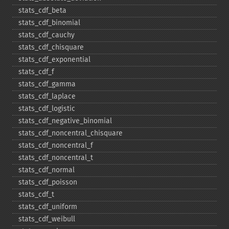
stats_​cdf_​beta
stats_​cdf_​binomial
stats_​cdf_​cauchy
stats_​cdf_​chisquare
stats_​cdf_​exponential
stats_​cdf_​f
stats_​cdf_​gamma
stats_​cdf_​laplace
stats_​cdf_​logistic
stats_​cdf_​negative_​binomial
stats_​cdf_​noncentral_​chisquare
stats_​cdf_​noncentral_​f
stats_​cdf_​noncentral_​t
stats_​cdf_​normal
stats_​cdf_​poisson
stats_​cdf_​t
stats_​cdf_​uniform
stats_​cdf_​weibull