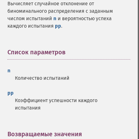
Вычисляет случайное отклонение от
биноминального распределения с заданным
числом испытаний
n
и вероятностью успеха
каждого испытания
pp
.
Список параметров
¶
n
Количество испытаний
pp
Коэффициент успешности каждого
испытания
Возвращаемые значения
¶