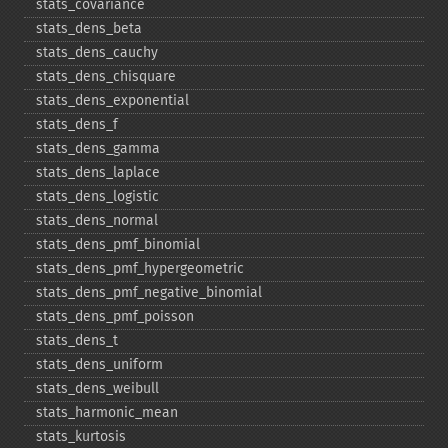
stats_​covariance
stats_​dens_​beta
stats_​dens_​cauchy
stats_​dens_​chisquare
stats_​dens_​exponential
stats_​dens_​f
stats_​dens_​gamma
stats_​dens_​laplace
stats_​dens_​logistic
stats_​dens_​normal
stats_​dens_​pmf_​binomial
stats_​dens_​pmf_​hypergeometric
stats_​dens_​pmf_​negative_​binomial
stats_​dens_​pmf_​poisson
stats_​dens_​t
stats_​dens_​uniform
stats_​dens_​weibull
stats_​harmonic_​mean
stats_​kurtosis