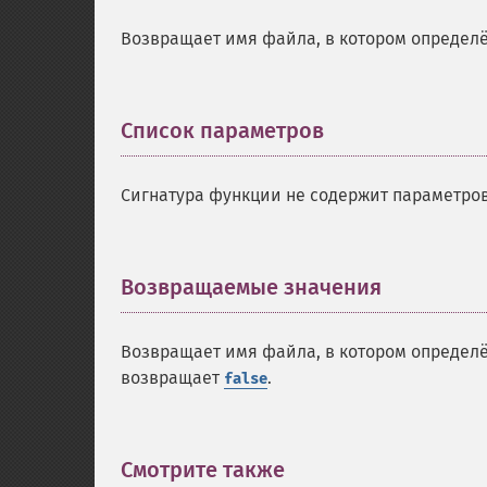
Возвращает имя файла, в котором определё
Список параметров
¶
Сигнатура функции не содержит параметров
Возвращаемые значения
¶
Возвращает имя файла, в котором определён
возвращает
.
false
Смотрите также
¶