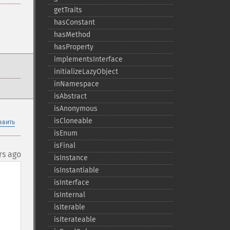
getTraits
hasConstant
hasMethod
hasProperty
implementsInterface
initializeLazyObject
inNamespace
isAbstract
isAnonymous
isCloneable
авить
isEnum
isFinal
rs ago
isInstance
isInstantiable
isInterface
isInternal
isIterable
isIterateable