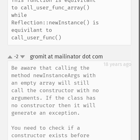
This function is equivilant 
to call_user_func_array() 
while 
Reflection::newInstance() is 
equivilant to 
call_user_func()
gromit at mailinator dot com
-2
¶
up
down
18 years ago
Be aware that calling the 
method newInstanceArgs with 
an empty array will still 
call the constructor with no 
arguments. If the class has 
no constructor then it will 
generate an exception.

You need to check if a 
constructor exists before 