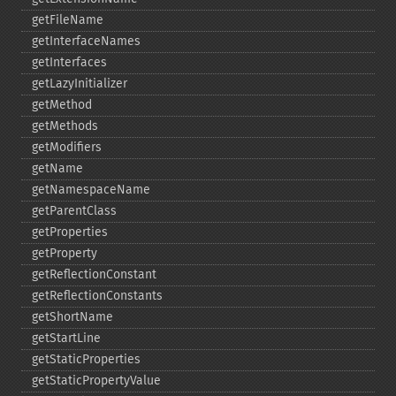
getFileName
getInterfaceNames
getInterfaces
getLazyInitializer
getMethod
getMethods
getModifiers
getName
getNamespaceName
getParentClass
getProperties
getProperty
getReflectionConstant
getReflectionConstants
getShortName
getStartLine
getStaticProperties
getStaticPropertyValue