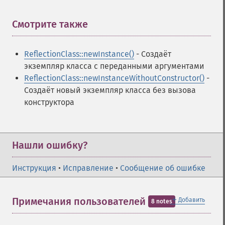
Смотрите также
¶
ReflectionClass::newInstance()
- Создаёт
экземпляр класса с переданными аргументами
ReflectionClass::newInstanceWithoutConstructor()
-
Создаёт новый экземпляр класса без вызова
конструктора
Нашли ошибку?
Инструкция
•
Исправление
•
Сообщение об ошибке
＋
Примечания пользователей
Добавить
8 notes