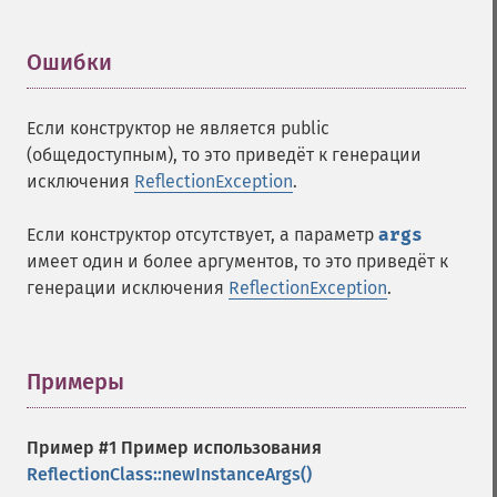
Ошибки
¶
Если конструктор не является public
(общедоступным), то это приведёт к генерации
исключения
ReflectionException
.
Если конструктор отсутствует, а параметр
args
имеет один и более аргументов, то это приведёт к
генерации исключения
ReflectionException
.
Примеры
¶
Пример #1 Пример использования
ReflectionClass::newInstanceArgs()