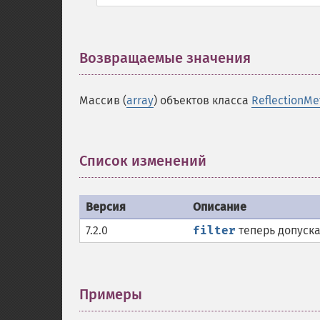
Возвращаемые значения
¶
Массив (
array
) объектов класса
ReflectionM
Список изменений
¶
Версия
Описание
7.2.0
filter
теперь допуска
Примеры
¶