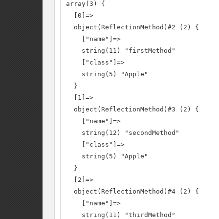
array(3) {

  [0]=>

  object(ReflectionMethod)#2 (2) {

    ["name"]=>

    string(11) "firstMethod"

    ["class"]=>

    string(5) "Apple"

  }

  [1]=>

  object(ReflectionMethod)#3 (2) {

    ["name"]=>

    string(12) "secondMethod"

    ["class"]=>

    string(5) "Apple"

  }

  [2]=>

  object(ReflectionMethod)#4 (2) {

    ["name"]=>

    string(11) "thirdMethod"
