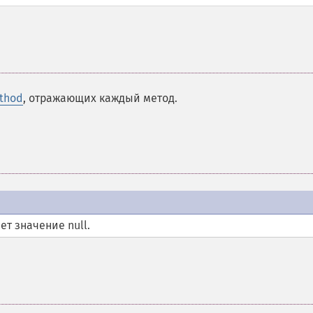
ethod
, отражающих каждый метод.
ет значение null.