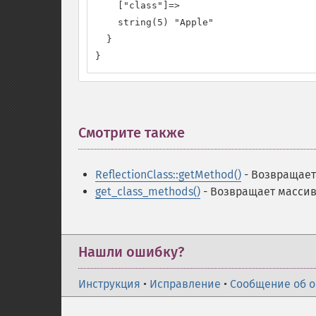
    ["class"]=>

    string(5) "Apple"

  }

}
Смотрите также
¶
ReflectionClass::getMethod()
- Возвращает
get_class_methods()
- Возвращает массив
Нашли ошибку?
Инструкция
•
Исправление
•
Сообщение об 