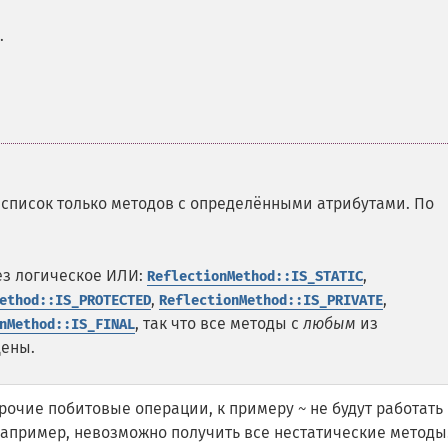
.
 список только методов с определёнными атрибутами. По
ез логическое ИЛИ:
,
ReflectionMethod::IS_STATIC
,
,
ethod::IS_PROTECTED
ReflectionMethod::IS_PRIVATE
, так что все методы с
любым
из
nMethod::IS_FINAL
щены.
прочие побитовые операции, к примеру
не будут работать
~
 например, невозможно получить все нестатические методы