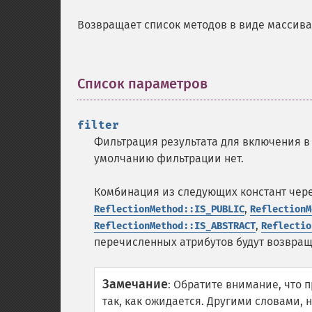
Возвращает список методов в виде массива
Список параметров
¶
filter
Фильтрация результата для включения в
умолчанию фильтрации нет.
Комбинация из следующих констант чер
,
ReflectionMethod::IS_PUBLIC
ReflectionM
,
ReflectionMethod::IS_ABSTRACT
Reflectio
перечисленных атрибутов будут возвра
Замечание
:
Обратите внимание, что 
так, как ожидается. Другими словами,