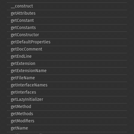
_​_​construct
getAttributes
getConstant
getConstants
getConstructor
getDefaultProperties
getDocComment
getEndLine
getExtension
getExtensionName
getFileName
getInterfaceNames
getInterfaces
getLazyInitializer
getMethod
getMethods
getModifiers
getName