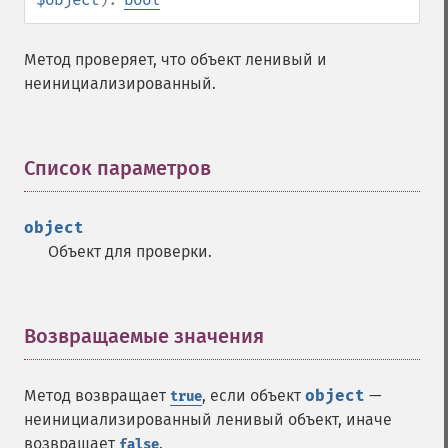
Метод проверяет, что объект ленивый и
неинициализированный.
Список параметров
¶
object
Объект для проверки.
Возвращаемые значения
¶
Метод возвращает
, если объект
object
—
true
неинициализированный ленивый объект, иначе
возвращает
.
false