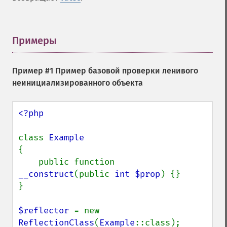
Примеры
¶
Пример #1 Пример базовой проверки ленивого
неинициализированного объекта
<?php

class 
{

    public function 
__construct
(public 
int $prop
) {}

}

$reflector 
= new 
ReflectionClass
(
Example
::class);
