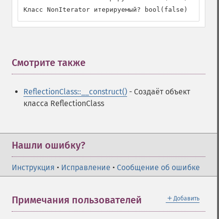
Класс NonIterator итерируемый? bool(false)
Смотрите также
¶
ReflectionClass::__construct()
- Создаёт объект
класса ReflectionClass
Нашли ошибку?
Инструкция
•
Исправление
•
Сообщение об ошибке
＋
Примечания пользователей
Добавить