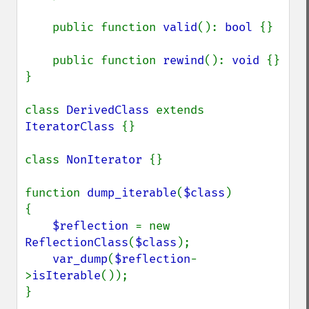
    public function 
valid
(): 
bool 
{}

    public function 
rewind
(): 
void 
{}

}

class 
DerivedClass 
extends 
IteratorClass 
{}

class 
NonIterator 
{}

function 
dump_iterable
(
$class
)

{

$reflection 
= new 
ReflectionClass
(
$class
);

var_dump
(
$reflection
-
>
isIterable
());

}
