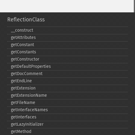
ReflectionClass
_​_​construct
getAttributes
getConstant
getConstants
getConstructor
getDefaultProperties
getDocComment
getEndLine
getExtension
getExtensionName
getFileName
getInterfaceNames
getInterfaces
getLazyInitializer
getMethod