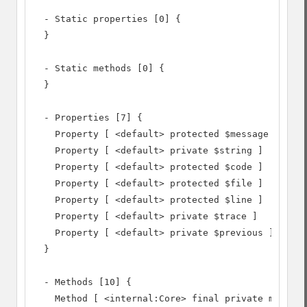
  - Static properties [0] {

  }

  - Static methods [0] {

  }

  - Properties [7] {

    Property [ <default> protected $message ]

    Property [ <default> private $string ]

    Property [ <default> protected $code ]

    Property [ <default> protected $file ]

    Property [ <default> protected $line ]

    Property [ <default> private $trace ]

    Property [ <default> private $previous ]

  }

  - Methods [10] {

    Method [ <internal:Core> final private method 