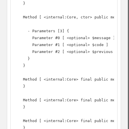
    }

    Method [ <internal:Core, ctor> public method _
      - Parameters [3] {

        Parameter #0 [ <optional> $message ]

        Parameter #1 [ <optional> $code ]

        Parameter #2 [ <optional> $previous ]

      }

    }

    Method [ <internal:Core> final public method g
    }

    Method [ <internal:Core> final public method g
    }

    Method [ <internal:Core> final public method g
    }
