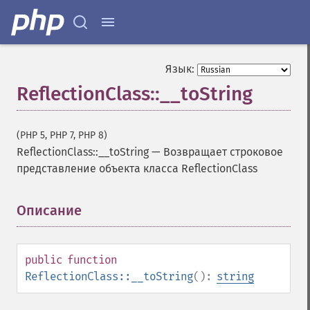
Язык:
ReflectionClass::__toString
(PHP 5, PHP 7, PHP 8)
ReflectionClass::__toString
—
Возвращает строковое
представление объекта класса ReflectionClass
Описание
¶
public
function
ReflectionClass::__toString
():
string