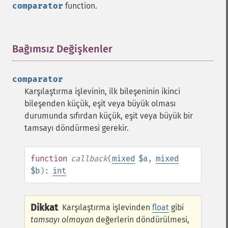
comparator
function.
Bağımsız Değişkenler
¶
comparator
Karşılaştırma işlevinin, ilk bileşeninin ikinci
bileşenden küçük, eşit veya büyük olması
durumunda sıfırdan küçük, eşit veya büyük bir
tamsayı döndürmesi gerekir.
function
callback
(
mixed
$a
,
mixed
$b
):
int
Dikkat
Karşılaştırma işlevinden
float
gibi
tamsayı olmayan
değerlerin döndürülmesi,