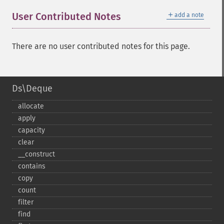
＋
User Contributed Notes
add a note
There are no user contributed notes for this page.
Ds\Deque
allocate
apply
capacity
clear
_​_​construct
contains
copy
count
filter
find