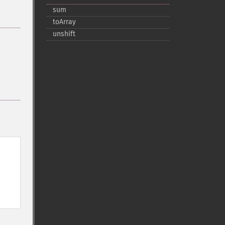
sum
toArray
unshift