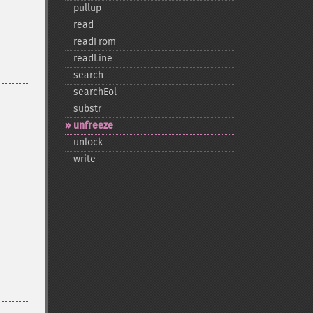
pullup
read
readFrom
readLine
search
searchEol
substr
unfreeze
unlock
write