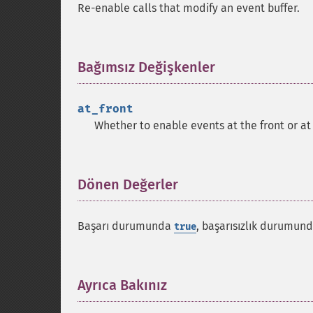
Re-enable calls that modify an event buffer.
Bağımsız Değişkenler
¶
at_front
Whether to enable events at the front or at 
Dönen Değerler
¶
Başarı durumunda
, başarısızlık durumun
true
Ayrıca Bakınız
¶