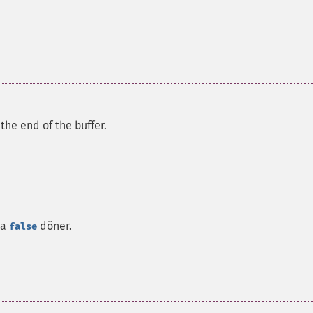
the end of the buffer.
da
döner.
false