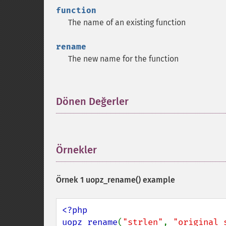
function
The name of an existing function
rename
The new name for the function
Dönen Değerler
¶
Örnekler
¶
Örnek 1
uopz_rename()
example
<?php

uopz_rename
(
"strlen"
, 
"original_