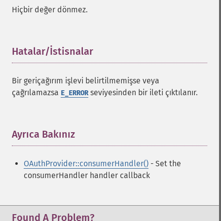
Hiçbir değer dönmez.
Hatalar/İstisnalar
¶
Bir geriçağırım işlevi belirtilmemişse veya
çağrılamazsa
seviyesinden bir ileti çıktılanır.
E_ERROR
Ayrıca Bakınız
¶
OAuthProvider::consumerHandler()
- Set the
consumerHandler handler callback
Found A Problem?