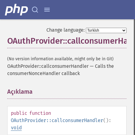
Change language:
OAuthProvider::callconsumerHan
(No version information available, might only be in Git)
OAuthProvider::callconsumerHandler
—
Calls the
consumerNonceHandler callback
Açıklama
¶
public
function
OAuthProvider::callconsumerHandler
():
void