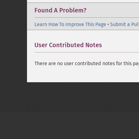
Found A Problem?
Learn How To Improve This Page
•
Submit a Pul
User Contributed Notes
There are no user contributed notes for this pa