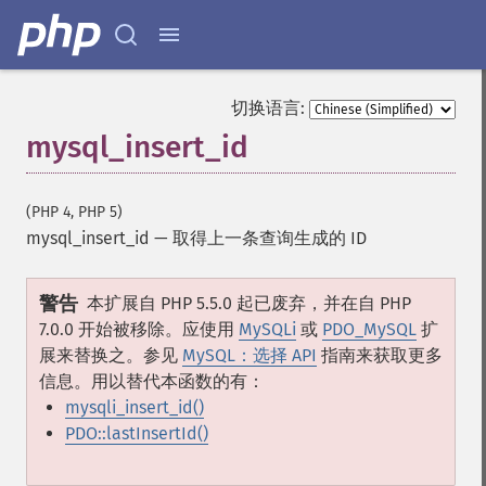
切换语言:
mysql_insert_id
(PHP 4, PHP 5)
mysql_insert_id
—
取得上一条查询生成的 ID
警告
本扩展自 PHP 5.5.0 起已废弃，并在自 PHP
7.0.0 开始被移除。应使用
MySQLi
或
PDO_MySQL
扩
展来替换之。参见
MySQL：选择 API
指南来获取更多
信息。用以替代本函数的有：
mysqli_insert_id()
PDO::lastInsertId()