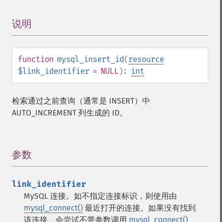
说明
¶
function
mysql_insert_id
(
resource
$link_identifier
= NULL
):
int
检索通过之前查询（通常是 INSERT）中
AUTO_INCREMENT 列生成的 ID。
参数
¶
link_identifier
MySQL 连接。如不指定连接标识，则使用由
mysql_connect()
最近打开的连接。如果没有找到
该连接，会尝试不带参数调用
mysql_connect()