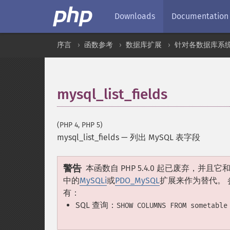
Downloads
Documentation
序言
函数参考
数据库扩展
针对各数据库系
mysql_list_fields
(PHP 4, PHP 5)
mysql_list_fields
—
列出 MySQL 表字段
警告
本函数自 PHP 5.4.0 起已废弃，并且它
中的
MySQLi
或
PDO_MySQL
扩展来作为替代。 
有：
SQL 查询：
SHOW COLUMNS FROM sometable