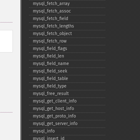
mysql_​fetch_​array
mysql_​fetch_​assoc
mysql_​fetch_​field
mysql_​fetch_​lengths
mysql_​fetch_​object
mysql_​fetch_​row
mysql_​field_​flags
mysql_​field_​len
mysql_​field_​name
mysql_​field_​seek
mysql_​field_​table
mysql_​field_​type
mysql_​free_​result
mysql_​get_​client_​info
mysql_​get_​host_​info
mysql_​get_​proto_​info
mysql_​get_​server_​info
mysql_​info
mysql_​insert_​id