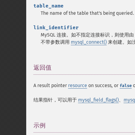
table_name
The name of the table that's being queried.
link_identifier
MySQL 连接。如不指定连接标识，则使用由
不带参数调用
mysql_connect()
来创建。如
返回值
¶
A result pointer
resource
on success, or
o
false
结果指针，可以用于
mysql_field_flags()
、
mysql
示例
¶