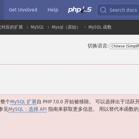
Get Involved
Help
Search docs
统对应的扩展
MySQL
Mysql（原始）
MySQL 函数
切换语言:
和整个
MySQL 扩展
自 PHP 7.0.0 开始被移除。 可以选择出于活跃
参见
MySQL：选择 API
指南来获取更多信息。 用以替代本函数的