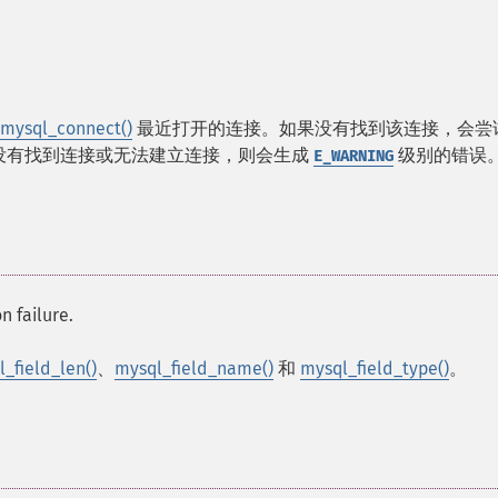
mysql_connect()
最近打开的连接。如果没有找到该连接，会尝
没有找到连接或无法建立连接，则会生成
级别的错误
E_WARNING
n failure.
_field_len()
、
mysql_field_name()
和
mysql_field_type()
。