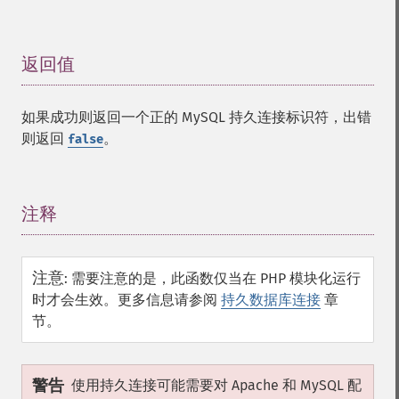
返回值
¶
如果成功则返回一个正的 MySQL 持久连接标识符，出错
则返回
。
false
注释
¶
注意
:
需要注意的是，此函数仅当在 PHP 模块化运行
时才会生效。更多信息请参阅
持久数据库连接
章
节。
警告
使用持久连接可能需要对 Apache 和 MySQL 配