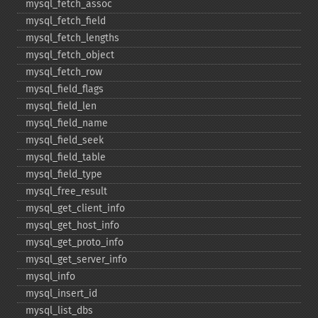
mysql_​fetch_​assoc
mysql_​fetch_​field
mysql_​fetch_​lengths
mysql_​fetch_​object
mysql_​fetch_​row
mysql_​field_​flags
mysql_​field_​len
mysql_​field_​name
mysql_​field_​seek
mysql_​field_​table
mysql_​field_​type
mysql_​free_​result
mysql_​get_​client_​info
mysql_​get_​host_​info
mysql_​get_​proto_​info
mysql_​get_​server_​info
mysql_​info
mysql_​insert_​id
mysql_​list_​dbs