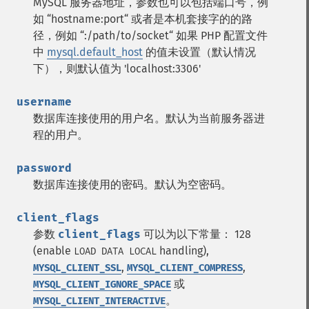
MySQL 服务器地址，参数也可以包括端口号，例
如 “hostname:port“ 或者是本机套接字的的路
径，例如 “:/path/to/socket“
如果 PHP 配置文件
中
mysql.default_host
的值未设置（默认情况
下），则默认值为 'localhost:3306'
username
数据库连接使用的用户名。默认为当前服务器进
程的用户。
password
数据库连接使用的密码。默认为空密码。
client_flags
参数
client_flags
可以为以下常量： 128
(enable
handling),
LOAD DATA LOCAL
,
,
MYSQL_CLIENT_SSL
MYSQL_CLIENT_COMPRESS
或
MYSQL_CLIENT_IGNORE_SPACE
。
MYSQL_CLIENT_INTERACTIVE