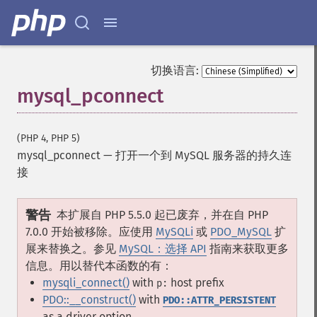
切换语言:
mysql_pconnect
(PHP 4, PHP 5)
mysql_pconnect
—
打开一个到 MySQL 服务器的持久连
接
警告
本扩展自 PHP 5.5.0 起已废弃，并在自 PHP
7.0.0 开始被移除。应使用
MySQLi
或
PDO_MySQL
扩
展来替换之。参见
MySQL：选择 API
指南来获取更多
信息。用以替代本函数的有：
mysqli_connect()
with
host prefix
p:
PDO::__construct()
with
PDO::ATTR_PERSISTENT
as a driver option