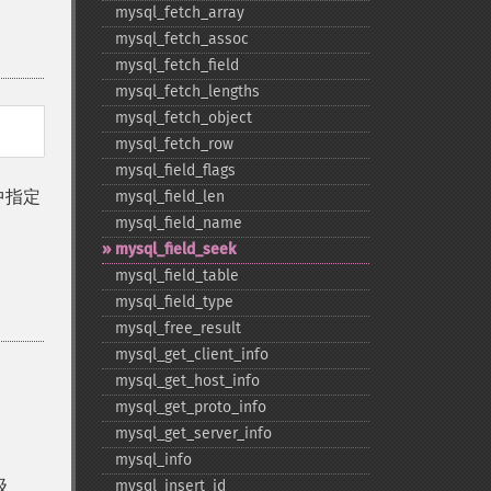
mysql_​fetch_​array
mysql_​fetch_​assoc
mysql_​fetch_​field
mysql_​fetch_​lengths
mysql_​fetch_​object
mysql_​fetch_​row
mysql_​field_​flags
中指定
mysql_​field_​len
mysql_​field_​name
mysql_​field_​seek
mysql_​field_​table
mysql_​field_​type
mysql_​free_​result
mysql_​get_​client_​info
mysql_​get_​host_​info
mysql_​get_​proto_​info
mysql_​get_​server_​info
mysql_​info
级
mysql_​insert_​id