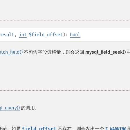
result
,
int
$field_offset
):
bool
tch_field()
不包含字段偏移量，则会返回
mysql_field_seek()
l_query()
的调用。
开始。如果
field_offset
不存在，则会发出一个
E_WARNING