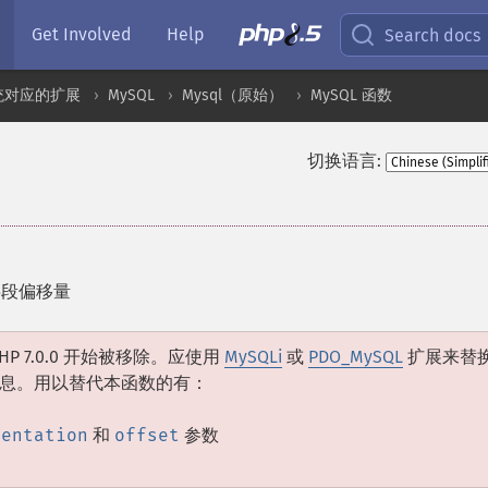
Get Involved
Help
Search docs
统对应的扩展
MySQL
Mysql（原始）
MySQL 函数
切换语言:
字段偏移量
PHP 7.0.0 开始被移除。应使用
MySQLi
或
PDO_MySQL
扩展来替
息。用以替代本函数的有：
ientation
和
offset
参数