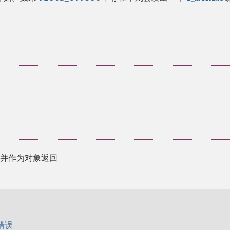
息并作为对象返回
错误