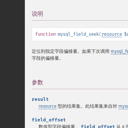
说明
¶
function
mysql_field_seek
(
resource
$
定位到指定字段偏移量。如果下次调用
mysql_fe
字段的偏移量。
参数
¶
result
resource
型的结果集。此结果集来自对
mysq
field_offset
数值型字段偏移量。
field_offset
从
0