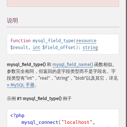
说明
¶
function
mysql_field_type
(
resource
$result
,
int
$field_offset
):
string
mysql_field_type()
和
mysql_field_name()
函数相似。
参数完全相同，但返回的是字段类型而不是字段名。字
段类型有“int”，“real”，“string”，“blob”以及其它，详见
» MySQL 手册
。
示例 #1
mysql_field_type()
例子
<?php

    mysql_connect
(
"localhost"
, 