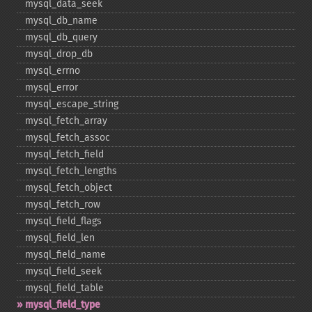
mysql_​data_​seek
mysql_​db_​name
mysql_​db_​query
mysql_​drop_​db
mysql_​errno
mysql_​error
mysql_​escape_​string
mysql_​fetch_​array
mysql_​fetch_​assoc
mysql_​fetch_​field
mysql_​fetch_​lengths
mysql_​fetch_​object
mysql_​fetch_​row
mysql_​field_​flags
mysql_​field_​len
mysql_​field_​name
mysql_​field_​seek
mysql_​field_​table
mysql_​field_​type