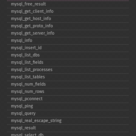
mysql_​free_​result
mysql_​get_​client_​info
mysql_​get_​host_​info
mysql_​get_​proto_​info
mysql_​get_​server_​info
mysql_​info
mysql_​insert_​id
mysql_​list_​dbs
mysql_​list_​fields
mysql_​list_​processes
mysql_​list_​tables
mysql_​num_​fields
mysql_​num_​rows
mysql_​pconnect
mysql_​ping
mysql_​query
mysql_​real_​escape_​string
mysql_​result
mysql_​select_​db