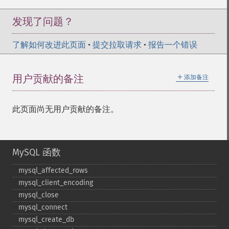
发现了问题？
了解如何改进此页面
•
提交拉取请求
•
报告一个错误
＋
用户贡献的备注
添加备注
此页面尚无用户贡献的备注。
MySQL 函数
mysql_​affected_​rows
mysql_​client_​encoding
mysql_​close
mysql_​connect
mysql_​create_​db