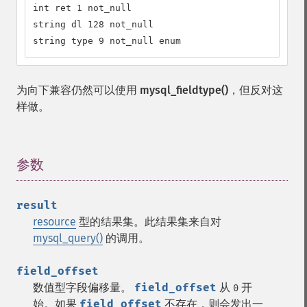
int ret 1 not_null

string dl 128 not_null

string type 9 not_null enum
为向下兼容仍然可以使用
mysql_fieldtype()
，但反对这
样做。
参数
¶
result
resource
型的结果集。此结果集来自对
mysql_query()
的调用。
field_offset
数值型字段偏移量。
field_offset
从
开
0
始。如果
field_offset
不存在，则会发出一