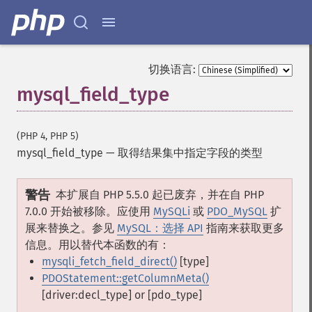
切换语言:
mysql_field_type
(PHP 4, PHP 5)
mysql_field_type
—
取得结果集中指定字段的类型
警告
本扩展自 PHP 5.5.0 起已废弃，并在自 PHP
7.0.0 开始被移除。应使用
MySQLi
或
PDO_MySQL
扩
展来替换之。参见
MySQL：选择 API
指南来获取更多
信息。用以替代本函数的有：
mysqli_fetch_field_direct()
[type]
PDOStatement::getColumnMeta()
[driver:decl_type] or [pdo_type]