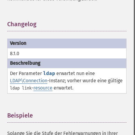
Changelog
¶
8.1.0
Der Parameter
ldap
erwartet nun eine
LDAP\Connection
-Instanz; vorher wurde eine gültige
-
resource
erwartet.
ldap link
Beispiele
¶
Solange Sie die Stufe der Fehlerwarnungen in Ihrer