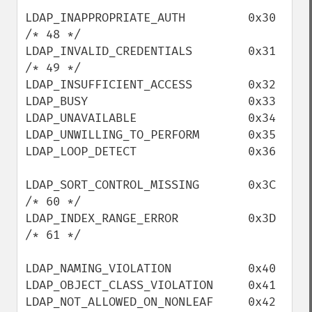
LDAP_INAPPROPRIATE_AUTH         0x30   
/* 48 */

LDAP_INVALID_CREDENTIALS        0x31   
/* 49 */

LDAP_INSUFFICIENT_ACCESS        0x32

LDAP_BUSY                       0x33

LDAP_UNAVAILABLE                0x34

LDAP_UNWILLING_TO_PERFORM       0x35

LDAP_LOOP_DETECT                0x36

LDAP_SORT_CONTROL_MISSING       0x3C    
/* 60 */

LDAP_INDEX_RANGE_ERROR          0x3D    
/* 61 */

LDAP_NAMING_VIOLATION           0x40

LDAP_OBJECT_CLASS_VIOLATION     0x41

LDAP_NOT_ALLOWED_ON_NONLEAF     0x42
