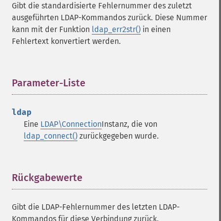
Gibt die standardisierte Fehlernummer des zuletzt
ausgeführten LDAP-Kommandos zurück. Diese Nummer
kann mit der Funktion
ldap_err2str()
in einen
Fehlertext konvertiert werden.
Parameter-Liste
¶
ldap
Eine
LDAP\Connection
Instanz, die von
ldap_connect()
zurückgegeben wurde.
Rückgabewerte
¶
Gibt die LDAP-Fehlernummer des letzten LDAP-
Kommandos für diese Verbindung zurück.