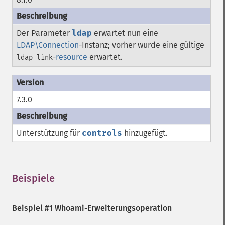
Der Parameter
ldap
erwartet nun eine
LDAP\Connection
-Instanz; vorher wurde eine gültige
-
resource
erwartet.
ldap link
7.3.0
Unterstützung für
controls
hinzugefügt.
Beispiele
¶
Beispiel #1 Whoami-Erweiterungsoperation