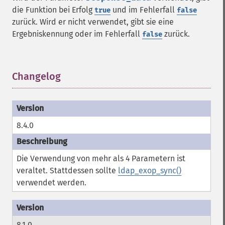
die Funktion bei Erfolg
und im Fehlerfall
true
false
zurück. Wird er nicht verwendet, gibt sie eine
Ergebniskennung oder im Fehlerfall
zurück.
false
Changelog
¶
8.4.0
Die Verwendung von mehr als 4 Parametern ist
veraltet. Stattdessen sollte
ldap_exop_sync()
verwendet werden.
8.1.0