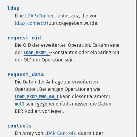
ldap
Eine
LDAP\Connection
Instanz, die von
ldap_connect()
zurückgegeben wurde.
request_oid
Die
OID
der erweiterten Operation. Es kann eine
der
-Konstanten oder ein String mit
LDAP_EXOP_
*
der
OID
der Operation sein.
request_data
Die Daten der Anfrage zur erweiterten
Operation. Bei einigen Operationen wie
kann dieser Parameter
LDAP_EXOP_WHO_AM_I
sein; gegebenenfalls müssen die Daten
null
BER
-kodiert vorliegen.
controls
Ein Array von
LDAP-Controls
, das mit der