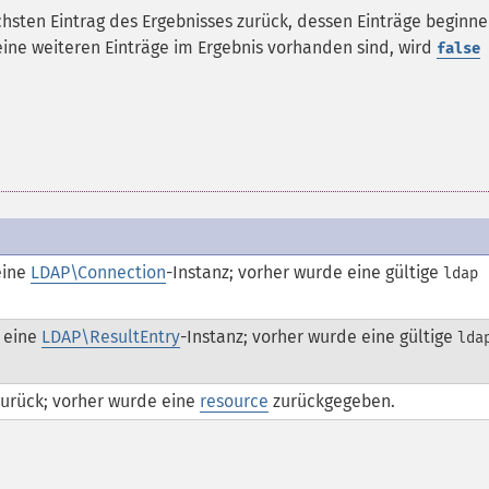
chsten Eintrag des Ergebnisses zurück, dessen Einträge beginn
ne weiteren Einträge im Ergebnis vorhanden sind, wird
false
eine
LDAP\Connection
-Instanz; vorher wurde eine gültige
ldap
 eine
LDAP\ResultEntry
-Instanz; vorher wurde eine gültige
lda
zurück; vorher wurde eine
resource
zurückgegeben.