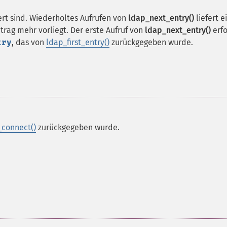
hert sind. Wiederholtes Aufrufen von
ldap_next_entry()
liefert e
trag mehr vorliegt. Der erste Aufruf von
ldap_next_entry()
erfo
try
, das von
ldap_first_entry()
zurückgegeben wurde.
_connect()
zurückgegeben wurde.