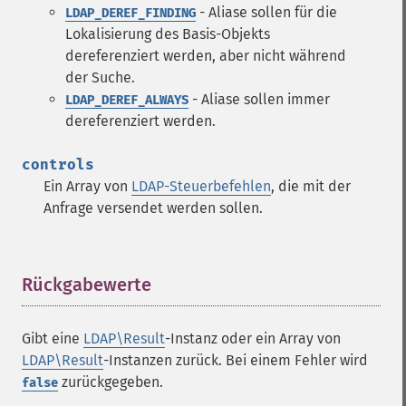
- Aliase sollen für die
LDAP_DEREF_FINDING
Lokalisierung des Basis-Objekts
dereferenziert werden, aber nicht während
der Suche.
- Aliase sollen immer
LDAP_DEREF_ALWAYS
dereferenziert werden.
controls
Ein Array von
LDAP-Steuerbefehlen
, die mit der
Anfrage versendet werden sollen.
Rückgabewerte
¶
Gibt eine
LDAP\Result
-Instanz oder ein Array von
LDAP\Result
-Instanzen zurück. Bei einem Fehler wird
zurückgegeben.
false