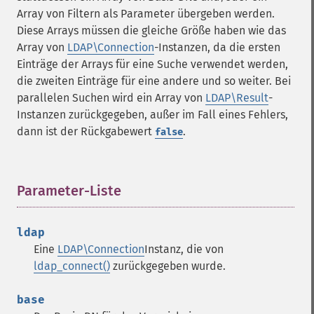
Array von Filtern als Parameter übergeben werden.
Diese Arrays müssen die gleiche Größe haben wie das
Array von
LDAP\Connection
-Instanzen, da die ersten
Einträge der Arrays für eine Suche verwendet werden,
die zweiten Einträge für eine andere und so weiter. Bei
parallelen Suchen wird ein Array von
LDAP\Result
-
Instanzen zurückgegeben, außer im Fall eines Fehlers,
dann ist der Rückgabewert
.
false
Parameter-Liste
¶
ldap
Eine
LDAP\Connection
Instanz, die von
ldap_connect()
zurückgegeben wurde.
base