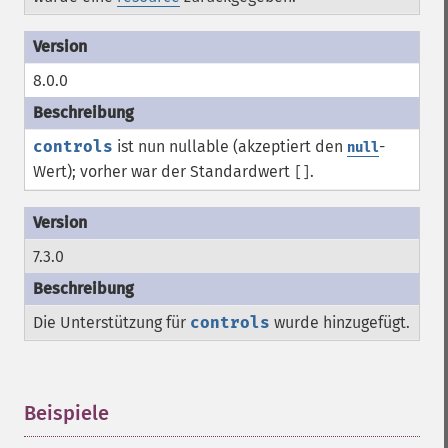
8.0.0
controls
ist nun nullable (akzeptiert den
-
null
Wert); vorher war der Standardwert
.
[]
7.3.0
Die Unterstützung für
controls
wurde hinzugefügt.
Beispiele
¶