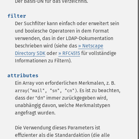
Der Basis-DN für das Verzeichnis.
filter
Der Suchfilter kann einfach oder erweitert sein
und boolesche Operatoren in dem Format
verwenden, das in der LDAP-Dokumentation
beschrieben wird (siehe das
» Netscape
Directory SDK
oder
» RFC4515
für vollständige
Informationen zu Filtern).
attributes
Ein Array von erforderlichen Merkmalen, z. B.
. Es ist zu beachten,
array("mail", "sn", "cn")
dass der "dn" immer zurückgegeben wird,
unabhängig davon, welche Merkmalstypen
angefragt wurden.
Die Verwendung dieses Parameters ist
effizienter als die Standardaktion (die alle