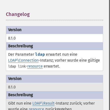
Changelog
¶
8.1.0
Der Parameter
ldap
erwartet nun eine
LDAP\Connection
-Instanz; vorher wurde eine gültige
-
resource
erwartet.
ldap link
8.1.0
Gibt nun eine
LDAP\Result
-Instanz zurück; vorher
wurde eine
resource
zurückgegeben.