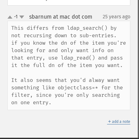
sbarnum at mac dot com
-1
25 years ago
¶
up
down
This differs from ldap_search() by 
not recursing down to sub-entries.  
if you know the dn of the item you're 
looking for and only want info on 
that entry, use ldap_read() and pass 
it the full dn of the item you want.

It also seems that you'd alway want 
something like objectclass=* for the 
filter, since you're only searching 
on one entry.
＋
add a note