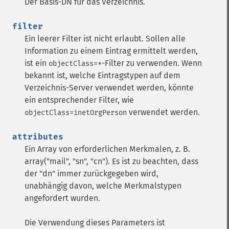
Der Basis-DN für das Verzeichnis.
filter
Ein leerer Filter ist nicht erlaubt. Sollen alle
Information zu einem Eintrag ermittelt werden,
ist ein
-Filter zu verwenden. Wenn
objectClass=*
bekannt ist, welche Eintragstypen auf dem
Verzeichnis-Server verwendet werden, könnte
ein entsprechender Filter, wie
verwendet werden.
objectClass=inetOrgPerson
attributes
Ein Array von erforderlichen Merkmalen, z. B.
array("mail", "sn", "cn"). Es ist zu beachten, dass
der "dn" immer zurückgegeben wird,
unabhängig davon, welche Merkmalstypen
angefordert wurden.
Die Verwendung dieses Parameters ist