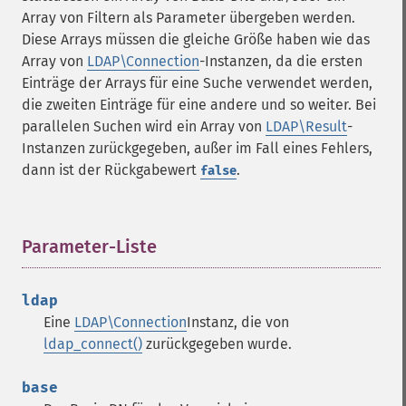
Array von Filtern als Parameter übergeben werden.
Diese Arrays müssen die gleiche Größe haben wie das
Array von
LDAP\Connection
-Instanzen, da die ersten
Einträge der Arrays für eine Suche verwendet werden,
die zweiten Einträge für eine andere und so weiter. Bei
parallelen Suchen wird ein Array von
LDAP\Result
-
Instanzen zurückgegeben, außer im Fall eines Fehlers,
dann ist der Rückgabewert
.
false
Parameter-Liste
¶
ldap
Eine
LDAP\Connection
Instanz, die von
ldap_connect()
zurückgegeben wurde.
base