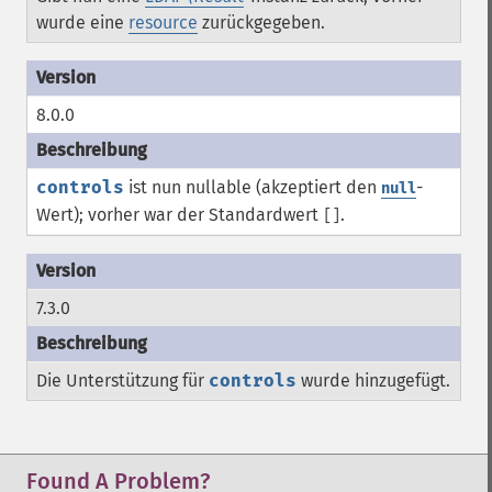
wurde eine
resource
zurückgegeben.
8.0.0
controls
ist nun nullable (akzeptiert den
-
null
Wert); vorher war der Standardwert
.
[]
7.3.0
Die Unterstützung für
controls
wurde hinzugefügt.
Found A Problem?