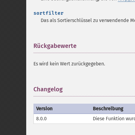
sortfilter
Das als Sortierschlüssel zu verwendende M
Rückgabewerte
¶
Es wird kein Wert zurückgegeben.
Changelog
¶
Version
Beschreibung
8.0.0
Diese Funktion wurd