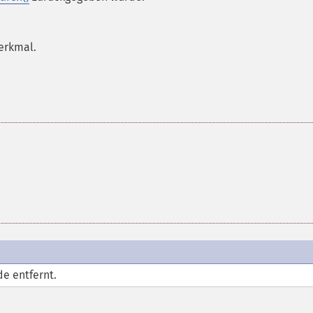
erkmal.
e entfernt.