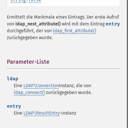
Ermittelt die Merkmale eines Eintrags. Der erste Aufruf
von
ldap_next_attribute()
wird mit dem Eintrag
entry
durchgeführt, der von
ldap_first_attribute()
zurückgegeben wurde.
Parameter-Liste
¶
ldap
Eine
LDAP\Connection
Instanz, die von
ldap_connect()
zurückgegeben wurde.
entry
Eine
LDAP\ResultEntry
-Instanz