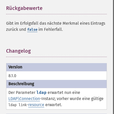
Rückgabewerte
¶
Gibt im Erfolgsfall das nächste Merkmal eines Eintrags
zurück und
im Fehlerfall.
false
Changelog
¶
8.1.0
Der Parameter
ldap
erwartet nun eine
LDAP\Connection
-Instanz; vorher wurde eine gültige
-
resource
erwartet.
ldap link