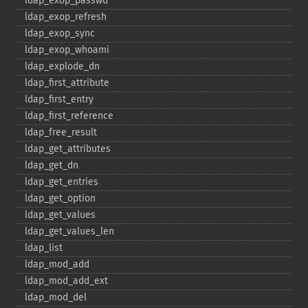
ldap_​exop_​passwd
ldap_​exop_​refresh
ldap_​exop_​sync
ldap_​exop_​whoami
ldap_​explode_​dn
ldap_​first_​attribute
ldap_​first_​entry
ldap_​first_​reference
ldap_​free_​result
ldap_​get_​attributes
ldap_​get_​dn
ldap_​get_​entries
ldap_​get_​option
ldap_​get_​values
ldap_​get_​values_​len
ldap_​list
ldap_​mod_​add
ldap_​mod_​add_​ext
ldap_​mod_​del