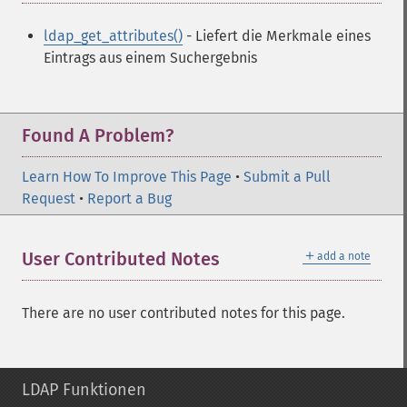
ldap_get_attributes()
- Liefert die Merkmale eines
Eintrags aus einem Suchergebnis
Found A Problem?
Learn How To Improve This Page
•
Submit a Pull
Request
•
Report a Bug
＋
User Contributed Notes
add a note
There are no user contributed notes for this page.
LDAP Funktionen