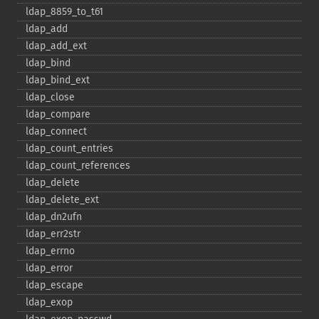
ldap_​8859_​to_​t61
ldap_​add
ldap_​add_​ext
ldap_​bind
ldap_​bind_​ext
ldap_​close
ldap_​compare
ldap_​connect
ldap_​count_​entries
ldap_​count_​references
ldap_​delete
ldap_​delete_​ext
ldap_​dn2ufn
ldap_​err2str
ldap_​errno
ldap_​error
ldap_​escape
ldap_​exop