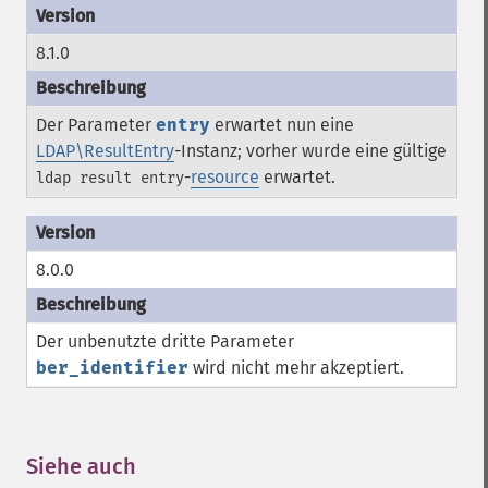
8.1.0
Der Parameter
entry
erwartet nun eine
LDAP\ResultEntry
-Instanz; vorher wurde eine gültige
-
resource
erwartet.
ldap result entry
8.0.0
Der unbenutzte dritte Parameter
ber_identifier
wird nicht mehr akzeptiert.
Siehe auch
¶