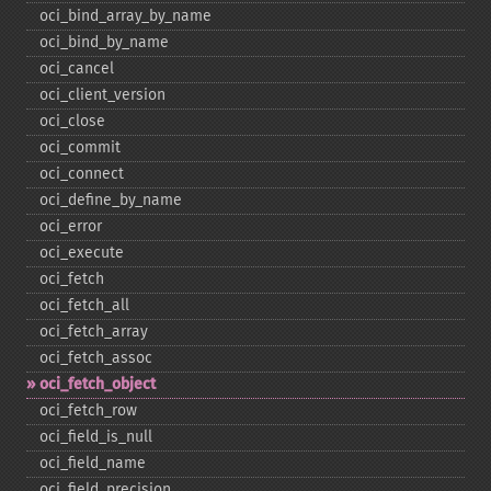
oci_​bind_​array_​by_​name
oci_​bind_​by_​name
oci_​cancel
oci_​client_​version
oci_​close
oci_​commit
oci_​connect
oci_​define_​by_​name
oci_​error
oci_​execute
oci_​fetch
oci_​fetch_​all
oci_​fetch_​array
oci_​fetch_​assoc
oci_​fetch_​object
oci_​fetch_​row
oci_​field_​is_​null
oci_​field_​name
oci_​field_​precision