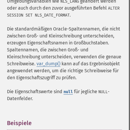
Umgebungsvariablen wie
geändert werden
NLS_LANG
oder auch durch den zuvor ausgeführten Befehl
ALTER
.
SESSION SET NLS_DATE_FORMAT
Die standardmäßigen Oracle-Spaltennamen, die nicht
zwischen Groß- und Kleinschreibung unterscheiden,
erzeugen Eigenschaftsnamen in Großbuchstaben.
Spaltennamen, die zwischen Groß- und
Kleinschreibung unterscheiden, verwenden die genaue
Schreibweise.
var_dump()
kann auf das Ergebnisobjekt
angewendet werden, um die richtige Schreibweise für
den Eigenschaftszugriff zu prüfen.
Die Eigenschaftswerte sind
für jegliche
-
null
NULL
Datenfelder.
Beispiele
¶