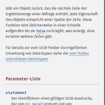
Gibt ein Objekt zurück, das die nächste Zeile der
Ergebnismenge einer Abfrage enthält. Jede Eigenschaft
des Objekts entspricht einer Spalte der Zeile. Diese
Funktion wird üblicherweise in einer Schleife
aufgerufen bis sie
zurückgibt, was anzeigt, dass
false
es keine weitere Zeilen gibt.
Für Details zur vom OCI8-Treiber durchgeführten
Umsetzung von Datentypen siehe die
vom Treiber
unterstützen Datentypen
.
Parameter-Liste
¶
statement
Der Identifizierer eines gültigen OCI8-Ausdrucks,
der von
oci_parse()
erzeugt und von