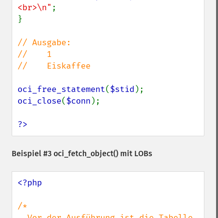
<br>\n"
;

}

// Ausgabe:

//    1

//    Eiskaffee

oci_free_statement
(
$stid
oci_close
(
$conn
);

?>
Beispiel #3
oci_fetch_object()
mit LOBs
<?php

/*

  Vor der Ausführung ist die Tabelle 