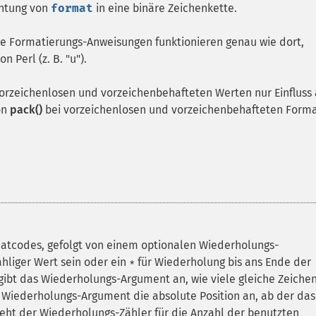
htung von
format
in eine binäre Zeichenkette.
lle Formatierungs-Anweisungen funktionieren genau wie dort,
 Perl (z. B. "u").
orzeichenlosen und vorzeichenbehafteten Werten nur Einfluss 
on
pack()
bei vorzeichenlosen und vorzeichenbehafteten Forma
atcodes, gefolgt von einem optionalen Wiederholungs-
hliger Wert sein oder ein
für Wiederholung bis ans Ende der
*
gibt das Wiederholungs-Argument an, wie viele gleiche Zeiche
Wiederholungs-Argument die absolute Position an, ab der das
teht der Wiederholungs-Zähler für die Anzahl der benutzten