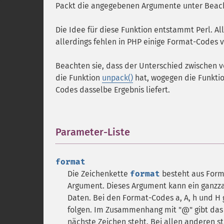
Packt die angegebenen Argumente unter Beac
Die Idee für diese Funktion entstammt Perl. A
allerdings fehlen in PHP einige Format-Codes von
Beachten sie, dass der Unterschied zwischen v
die Funktion
unpack()
hat, wogegen die Funkti
Codes dasselbe Ergebnis liefert.
Parameter-Liste
¶
format
Die Zeichenkette
format
besteht aus Form
Argument. Dieses Argument kann ein ganzza
Daten. Bei den Format-Codes a, A, h und H 
folgen. Im Zusammenhang mit "@" gibt das 
nächste Zeichen steht. Bei allen anderen s