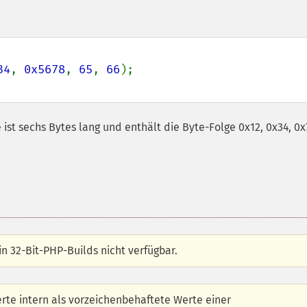
34
, 
0x5678
, 
65
, 
66
ist sechs Bytes lang und enthält die Byte-Folge 0x12, 0x34, 0x
in 32-Bit-PHP-Builds nicht verfügbar.
rte intern als vorzeichenbehaftete Werte einer