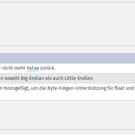
er nicht mehr
zurück.
false
n sowohl Big-Endian als auch Little-Endian.
den hinzugefügt, um die Byte-Folgen-Unterstützung für float und