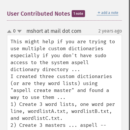
＋
User Contributed Notes
add a note
1 note
mshort at mail dot com
0
2 years ago
¶
up
down
This might help if you are trying to 
use multiple custom dictionaries 
especially if you don't have sudo 
access to the system aspell 
dictionary directory ...

I created three custom dictionaries 
(or are they word lists) using 
"aspell create master" and found a 
way to use them ...

1) Create 3 word lists, one word per 
line, wordlistA.txt, wordlistB.txt, 
and wordlistC.txt.

2) Create 3 masters ... aspell --