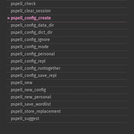
pspell_​check
pspell_​clear_​session
pspell_​config_​create
pspell_​config_​data_​dir
pspell_​config_​dict_​dir
pspell_​config_​ignore
pspell_​config_​mode
pspell_​config_​personal
pspell_​config_​repl
pspell_​config_​runtogether
pspell_​config_​save_​repl
pspell_​new
pspell_​new_​config
pspell_​new_​personal
pspell_​save_​wordlist
pspell_​store_​replacement
pspell_​suggest