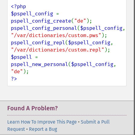
<?php

$pspell_config 
= 
pspell_config_create
(
"de"
pspell_config_personal
(
$pspell_config
, 
"/var/dictionaries/custom.pws"
pspell_config_repl
(
$pspell_config
, 
"/var/dictionaries/custom.repl"
$pspell 
= 
pspell_new_personal
(
$pspell_config
, 
"de"
?>
Found A Problem?
Learn How To Improve This Page
•
Submit a Pull
Request
•
Report a Bug