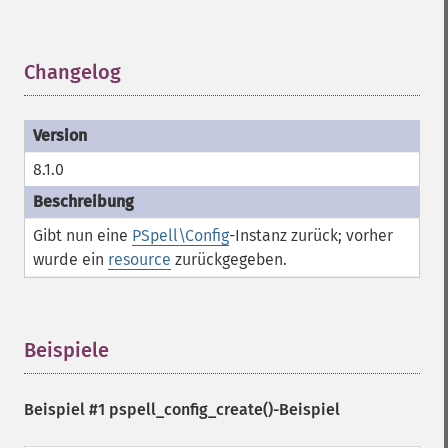
Changelog
¶
8.1.0
Gibt nun eine
PSpell\Config
-Instanz zurück; vorher
wurde ein
resource
zurückgegeben.
Beispiele
¶
Beispiel #1
pspell_config_create()
-Beispiel