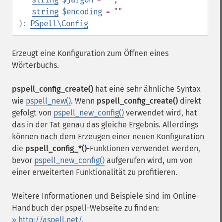
string
$encoding
= ""
):
PSpell\Config
Erzeugt eine Konfiguration zum Öffnen eines
Wörterbuchs.
pspell_config_create()
hat eine sehr ähnliche Syntax
wie
pspell_new()
. Wenn
pspell_config_create()
direkt
gefolgt von
pspell_new_config()
verwendet wird, hat
das in der Tat genau das gleiche Ergebnis. Allerdings
können nach dem Erzeugen einer neuen Konfiguration
die
pspell_config_*()
-Funktionen verwendet werden,
bevor
pspell_new_config()
aufgerufen wird, um von
einer erweiterten Funktionalität zu profitieren.
Weitere Informationen und Beispiele sind im Online-
Handbuch der pspell-Webseite zu finden:
» http://aspell.net/
.