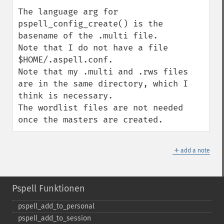
The language arg for 
pspell_config_create() is the 
basename of the .multi file.

Note that I do not have a file 
$HOME/.aspell.conf.

Note that my .multi and .rws files 
are in the same directory, which I 
think is necessary.

The wordlist files are not needed 
once the masters are created.
＋
add a note
Pspell Funktionen
pspell_​add_​to_​personal
pspell_​add_​to_​session