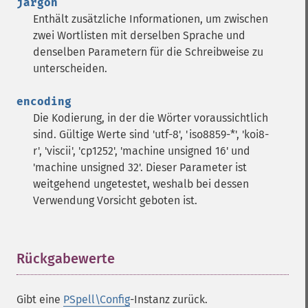
jargon
Enthält zusätzliche Informationen, um zwischen
zwei Wortlisten mit derselben Sprache und
denselben Parametern für die Schreibweise zu
unterscheiden.
encoding
Die Kodierung, in der die Wörter voraussichtlich
sind. Gültige Werte sind 'utf-8', 'iso8859-*', 'koi8-
r', 'viscii', 'cp1252', 'machine unsigned 16' und
'machine unsigned 32'. Dieser Parameter ist
weitgehend ungetestet, weshalb bei dessen
Verwendung Vorsicht geboten ist.
Rückgabewerte
¶
Gibt eine
PSpell\Config
-Instanz zurück.