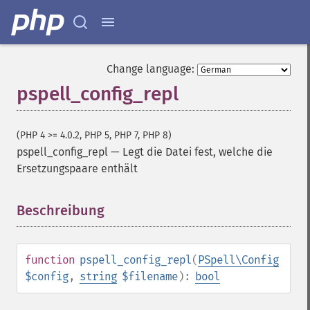
Change language:
pspell_config_repl
(PHP 4 >= 4.0.2, PHP 5, PHP 7, PHP 8)
pspell_config_repl
—
Legt die Datei fest, welche die
Ersetzungspaare enthält
Beschreibung
¶
function
pspell_config_repl
(
PSpell\Config
$config
,
string
$filename
):
bool