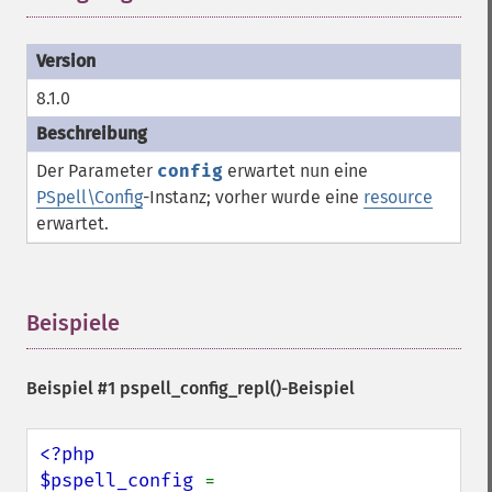
8.1.0
Der Parameter
config
erwartet nun eine
PSpell\Config
-Instanz; vorher wurde eine
resource
erwartet.
Beispiele
¶
Beispiel #1
pspell_config_repl()
-Beispiel
<?php

$pspell_config 
= 