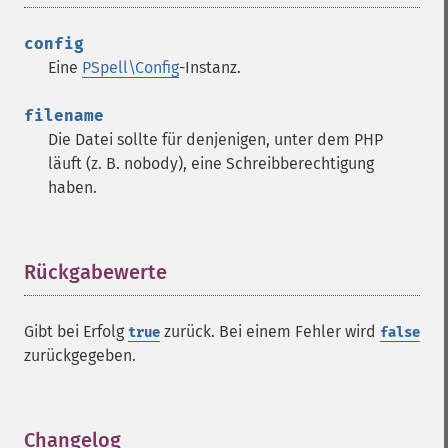
config
Eine
PSpell\Config
-Instanz.
filename
Die Datei sollte für denjenigen, unter dem PHP
läuft (z. B. nobody), eine Schreibberechtigung
haben.
Rückgabewerte
¶
Gibt bei Erfolg
zurück. Bei einem Fehler wird
true
false
zurückgegeben.
Changelog
¶