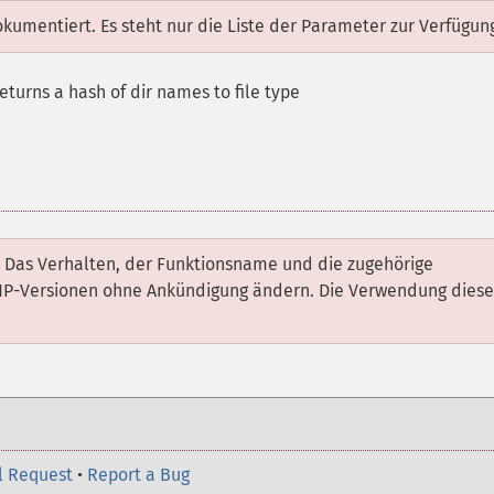
dokumentiert. Es steht nur die Liste der Parameter zur Verfügun
turns a hash of dir names to file type
. Das Verhalten, der Funktionsname und die zugehörige
HP-Versionen ohne Ankündigung ändern. Die Verwendung diese
l Request
•
Report a Bug